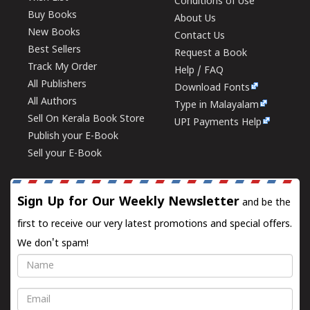
Conditions of Use
Buy Books
About Us
New Books
Contact Us
Best Sellers
Request a Book
Track My Order
Help / FAQ
All Publishers
Download Fonts
All Authors
Type in Malayalam
Sell On Kerala Book Store
UPI Payments Help
Publish your E-Book
Sell your E-Book
Sign Up for Our Weekly Newsletter
and be the
first to receive our very latest promotions and special offers.
We don't spam!
Name
Email