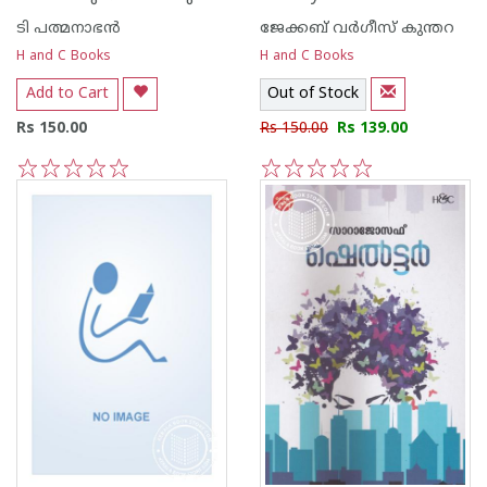
ടി പത്മനാഭന്‍
ജേക്കബ്‌ വര്‍ഗീസ്‌ കുന്തറ
H and C Books
H and C Books
Add to Cart
Out of Stock
Rs 150.00
Rs 150.00
Rs 139.00
1
2
3
4
5
1
2
3
4
5