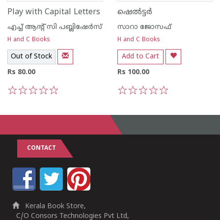
Play with Capital Letters
ഷെല്‍ട്ടര്‍
എച്ച് ആന്റ്‌ സി പബ്ലിഷേര്‍സ്
സാറാ ജോസഫ്
H and C Books
H and C Books
Out of Stock
Add to Cart
Rs 80.00
Rs 100.00
1
2
3
4
5
1
2
3
4
5
CONTACT
Kerala Book Store,
C/O Consors Technologies Pvt Ltd,