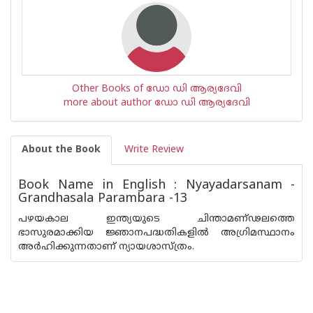
Other Books of ഡോ ഡി ആര്യദേവി
more about author ഡോ ഡി ആര്യദേവി
About the Book
Write Review
Book Name in English : Nyayadarsanam -
Grandhasala Parambara -13
പഴയകാല ഇന്ത്യയുടെ ചിന്താമണ്ഢലത്തെ
ഭാസുരമാക്കിയ ജ്ഞാനപദ്ധതികളില്‍ അഗ്രിമസ്ഥാനം
അര്‍ഹിക്കുന്നതാണ് ന്യായശാസ്ത്രം.