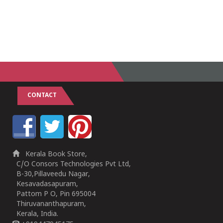
CONTACT
Kerala Book Store,
C/O Consors Technologies Pvt Ltd,
B-30,Pillaveedu Nagar,
Kesavadasapuram,
Pattom P O, Pin 695004
Thiruvananthapuram,
Kerala, India.