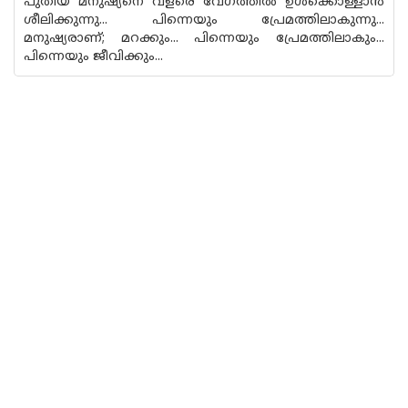
പുതിയ മനുഷ്യനെ വളരെ വേഗത്തിൽ ഉൾക്കൊള്ളാൻ
ശീലിക്കുന്നു... പിന്നെയും പ്രേമത്തിലാകുന്നു...
മനുഷ്യരാണ്; മറക്കും... പിന്നെയും പ്രേമത്തിലാകും...
പിന്നെയും ജീവിക്കും...