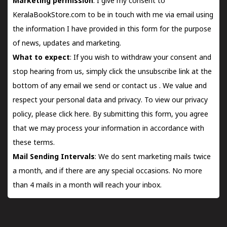
Marketing permission
: I give my consent to
KeralaBookStore.com to be in touch with me via email using
the information I have provided in this form for the purpose
of news, updates and marketing.
What to expect
: If you wish to withdraw your consent and
stop hearing from us, simply click the unsubscribe link at the
bottom of any email we send or
contact us
. We value and
respect your personal data and privacy. To view our privacy
policy, please
click here.
By submitting this form, you agree
that we may process your information in accordance with
these terms.
Mail Sending Intervals
: We do sent marketing mails twice
a month, and if there are any special occasions. No more
than 4 mails in a month will reach your inbox.