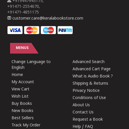
+919447945175,
+91471-2554670,
+91471-4851175
customer.care@keralabookstore.com
MENUS
Change Language to
Advanced Search
English
Advanced Cart Page
Home
What is Audio Book ?
My Account
Shipping & Returns
View Cart
Privacy Notice
Wish List
Conditions of Use
Buy Books
About Us
New Books
Contact Us
Best Sellers
Request a Book
Track My Order
Help / FAQ