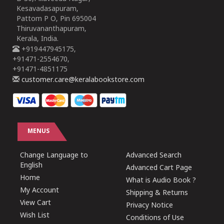
Kesavadasapuram,
Pattom P O, Pin 695004
Thiruvananthapuram,
Kerala, India.
+919447945175,
+91471-2554670,
+91471-4851175
customer.care@keralabookstore.com
MENUS
Change Language to
Advanced Search
English
Advanced Cart Page
Home
What is Audio Book ?
My Account
Shipping & Returns
View Cart
Privacy Notice
Wish List
Conditions of Use