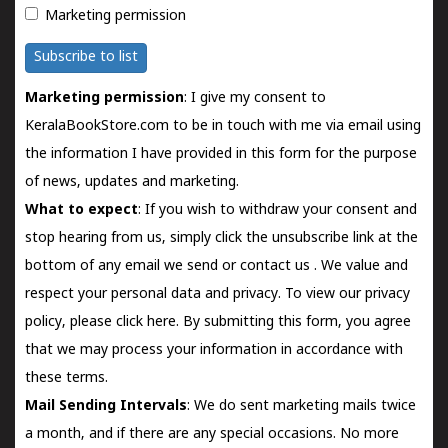
Marketing permission
Subscribe to list
Marketing permission
: I give my consent to
KeralaBookStore.com to be in touch with me via email using
the information I have provided in this form for the purpose
of news, updates and marketing.
What to expect
: If you wish to withdraw your consent and
stop hearing from us, simply click the unsubscribe link at the
bottom of any email we send or
contact us
. We value and
respect your personal data and privacy. To view our privacy
policy, please
click here.
By submitting this form, you agree
that we may process your information in accordance with
these terms.
Mail Sending Intervals
: We do sent marketing mails twice
a month, and if there are any special occasions. No more