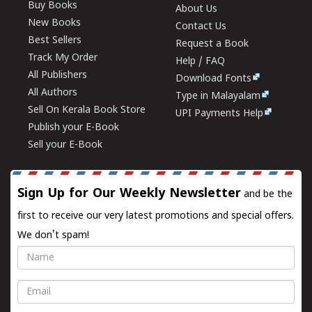
Buy Books
About Us
New Books
Contact Us
Best Sellers
Request a Book
Track My Order
Help / FAQ
All Publishers
Download Fonts
All Authors
Type in Malayalam
Sell On Kerala Book Store
UPI Payments Help
Publish your E-Book
Sell your E-Book
Sign Up for Our Weekly Newsletter
and be the
first to receive our very latest promotions and special offers.
We don't spam!
Name
Email