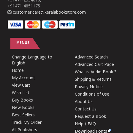
+91471-2554670,
+91471-4851175
customer.care@keralabookstore.com
MENUS
Change Language to
Advanced Search
English
Advanced Cart Page
Home
What is Audio Book ?
My Account
Shipping & Returns
View Cart
Privacy Notice
Wish List
Conditions of Use
Buy Books
About Us
New Books
Contact Us
Best Sellers
Request a Book
Track My Order
Help / FAQ
All Publishers
Download Fonts