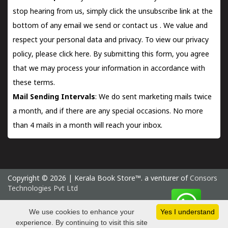
stop hearing from us, simply click the unsubscribe link at the
bottom of any email we send or
contact us
. We value and
respect your personal data and privacy. To view our privacy
policy, please
click here.
By submitting this form, you agree
that we may process your information in accordance with
these terms.
Mail Sending Intervals
: We do sent marketing mails twice
a month, and if there are any special occasions. No more
than 4 mails in a month will reach your inbox.
Copyright © 2026 | Kerala Book Store™. a venturer of
Consors
Technologies Pvt Ltd
Saturday 8 August, 2026 IST
We use cookies to enhance your
Yes I understand
experience. By continuing to visit this site