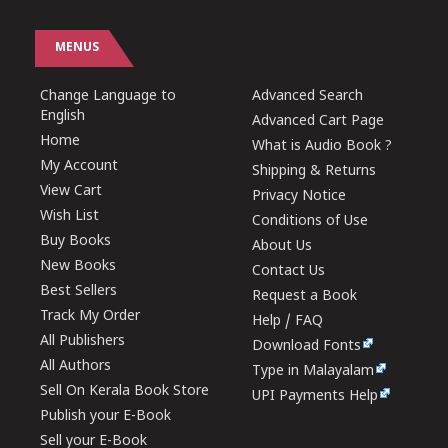
MENUS
Change Language to
Advanced Search
English
Advanced Cart Page
Home
What is Audio Book ?
My Account
Shipping & Returns
View Cart
Privacy Notice
Wish List
Conditions of Use
Buy Books
About Us
New Books
Contact Us
Best Sellers
Request a Book
Track My Order
Help / FAQ
All Publishers
Download Fonts
All Authors
Type in Malayalam
Sell On Kerala Book Store
UPI Payments Help
Publish your E-Book
Sell your E-Book