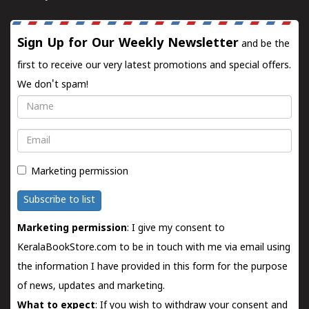
Sign Up for Our Weekly Newsletter
and be the
first to receive our very latest promotions and special offers.
We don't spam!
Name
Email
Marketing permission
Subscribe to list
Marketing permission
: I give my consent to
KeralaBookStore.com to be in touch with me via email using
the information I have provided in this form for the purpose
of news, updates and marketing.
What to expect
: If you wish to withdraw your consent and