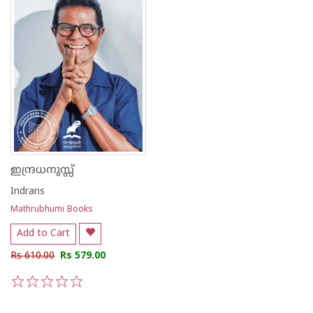
ഇന്ദ്രധനുസ്സ്‌
Indrans
Mathrubhumi Books
Add to Cart
Rs 610.00
Rs 579.00
1
2
3
4
5