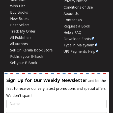
View Cart
Privacy Notice
Wish List
Conditions of Use
Buy Books
About Us
New Books
Contact Us
Best Sellers
Request a Book
Track My Order
Help / FAQ
All Publishers
Download Fonts
All Authors
Type in Malayalam
Sell On Kerala Book Store
UPI Payments Help
Publish your E-Book
Sell your E-Book
Sign Up for Our Weekly Newsletter
and be the
first to receive our very latest promotions and special offers.
We don't spam!
Name