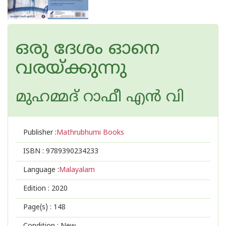
ഒരു ദേശം ഓനെ
വരയ്‌ക്കുന്നു
മുഹമ്മദ് റാഫീ എന്‍ വി
Publisher :
Mathrubhumi Books
ISBN :
9789390234233
Language :
Malayalam
Edition :
2020
Page(s) :
148