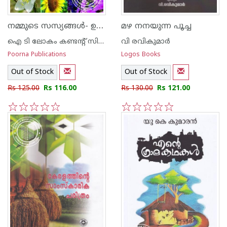
നമ്മുടെ സസ്യങ്ങള്‍- ഉദ്യാനസസ്യങ്ങള്‍
മഴ നനയുന്ന പൂച്ച
ഐ ടി ലോകം കണ്ടന്റ് സിന്ഡിക്കേറ്റ്
വി രവികുമാര്‍
Poorna Publications
Logos Books
Out of Stock
Out of Stock
Rs 125.00
Rs 116.00
Rs 130.00
Rs 121.00
1
2
3
4
5
1
2
3
4
5