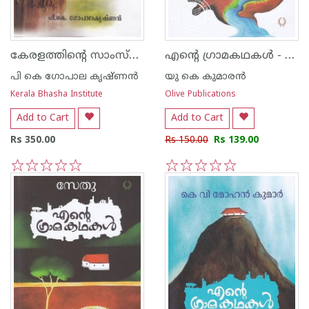
കേരളത്തിന്റെ സാംസ്കാരിക ചരിത്രം
എന്റെ ഗ്രാമകഥകൾ - യു കെ കുമാരൻ
പി കെ ഗോപാല കൃഷ്ണന്‍
യു കെ കുമാരന്‍
Kerala Bhasha Institute
Olive Publications
Add to Cart
Add to Cart
Rs 350.00
Rs 150.00
Rs 139.00
1
2
3
4
5
1
2
3
4
5