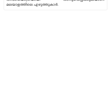
മലയാളത്തിലെ എഴുത്തുകാർ.