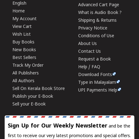
English
Advanced Cart Page
Home
What is Audio Book ?
My Account
Shipping & Returns
View Cart
Privacy Notice
Wish List
Conditions of Use
Buy Books
About Us
New Books
Contact Us
Best Sellers
Request a Book
Track My Order
Help / FAQ
All Publishers
Download Fonts
All Authors
Type in Malayalam
Sell On Kerala Book Store
UPI Payments Help
Publish your E-Book
Sell your E-Book
Sign Up for Our Weekly Newsletter
and be the
first to receive our very latest promotions and special offers.