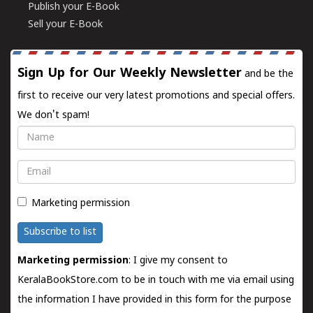
Publish your E-Book
Sell your E-Book
Sign Up for Our Weekly Newsletter
and be the
first to receive our very latest promotions and special offers.
We don't spam!
Name
Email
Marketing permission
Subscribe to list
Marketing permission
: I give my consent to
KeralaBookStore.com to be in touch with me via email using
the information I have provided in this form for the purpose