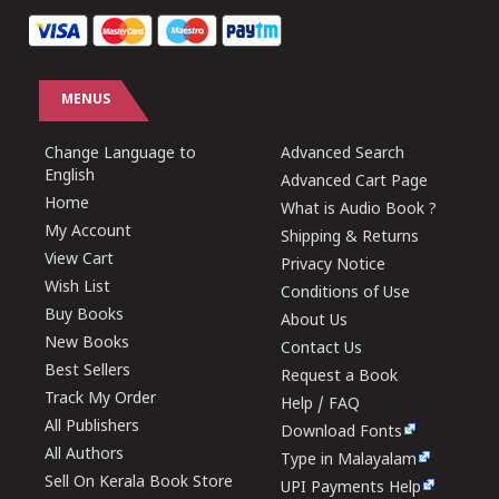
MENUS
Change Language to
Advanced Search
English
Advanced Cart Page
Home
What is Audio Book ?
My Account
Shipping & Returns
View Cart
Privacy Notice
Wish List
Conditions of Use
Buy Books
About Us
New Books
Contact Us
Best Sellers
Request a Book
Track My Order
Help / FAQ
All Publishers
Download Fonts
All Authors
Type in Malayalam
Sell On Kerala Book Store
UPI Payments Help