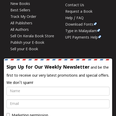
New Books
Contact Us
Best Sellers
Request a Book
Track My Order
Help / FAQ
All Publishers
Download Fonts
All Authors
Type in Malayalam
Sell On Kerala Book Store
UPI Payments Help
Publish your E-Book
Sell your E-Book
Sign Up for Our Weekly Newsletter
and be the
first to receive our very latest promotions and special offers.
We don't spam!
Name
Email
Marketing permission