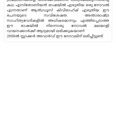
പ്രലോഭനങ്ങളെ അതിജീവിക്കാൻ പരിശ്രമിക്കുന്നതിൻ്റെ
കഥ. എസ്തോണിയൻ ഭാഷയിൽ എഴുതിയ ഒരു നോവൽ
എന്നതാണ് ആൻഡ്രൂസ് കിവിരാഹ്‌ക് എഴുതിയ ഈ
രചനയുടെ സവിശേഷത. അന്താരാഷ്ട്ര
സാഹിത്യവേദികളിൽ അധികമൊന്നും എത്തിപ്പെടാത്ത
ഈ ഭാഷയിൽ നിന്നൊരു നോവൽ മലയാളി
വായനക്കാർക്ക് ആദ്യമായി ലഭിക്കുകയാണ്.
2008ൽ സ്റ്റാക്കർ അവാർഡ് ഈ നോവലിന് ലഭിച്ചിട്ടുണ്ട്.