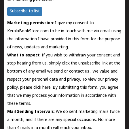
Subscribe to list
Marketing permission
: I give my consent to
KeralaBookStore.com to be in touch with me via email using
the information I have provided in this form for the purpose
of news, updates and marketing.
What to expect
: If you wish to withdraw your consent and
stop hearing from us, simply click the unsubscribe link at the
bottom of any email we send or
contact us
. We value and
respect your personal data and privacy. To view our privacy
policy, please
click here.
By submitting this form, you agree
that we may process your information in accordance with
these terms.
Mail Sending Intervals
: We do sent marketing mails twice
a month, and if there are any special occasions. No more
than 4 mails in a month will reach your inbox.