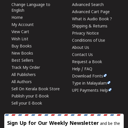
Change Language to
Advanced Search
English
Advanced Cart Page
Home
What is Audio Book ?
My Account
Shipping & Returns
View Cart
Privacy Notice
Wish List
Conditions of Use
Buy Books
About Us
New Books
Contact Us
Best Sellers
Request a Book
Track My Order
Help / FAQ
All Publishers
Download Fonts
All Authors
Type in Malayalam
Sell On Kerala Book Store
UPI Payments Help
Publish your E-Book
Sell your E-Book
Sign Up for Our Weekly Newsletter
and be the