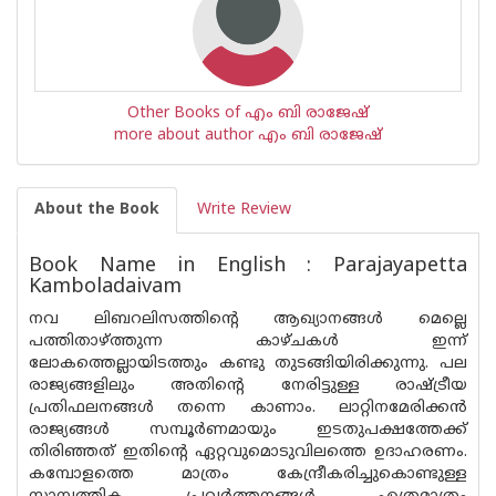
Other Books of എം ബി രാജേഷ്‌
more about author എം ബി രാജേഷ്‌
About the Book
Write Review
Book Name in English : Parajayapetta
Kamboladaivam
നവ ലിബറലിസത്തിന്റെ ആഖ്യാനങ്ങള്‍ മെല്ലെ
പത്തിതാഴ്ത്തുന്ന കാഴ്ചകള്‍ ഇന്ന്
ലോകത്തെല്ലായിടത്തും കണ്ടു തുടങ്ങിയിരിക്കുന്നു. പല
രാജ്യങ്ങളിലും അതിന്റെ നേരിട്ടുള്ള രാഷ്ട്രീയ
പ്രതിഫലനങ്ങള്‍ തന്നെ കാണാം. ലാറ്റിനമേരിക്കന്‍
രാജ്യങ്ങള്‍ സമ്പൂര്‍ണമായും ഇടതുപക്ഷത്തേക്ക്
തിരിഞ്ഞത് ഇതിന്റെ ഏറ്റവുമൊടുവിലത്തെ ഉദാഹരണം.
കമ്പോളത്തെ മാത്രം കേന്ദ്രീകരിച്ചുകൊണ്ടുള്ള