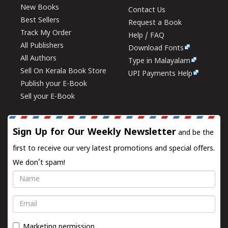
New Books
Contact Us
Best Sellers
Request a Book
Track My Order
Help / FAQ
All Publishers
Download Fonts
All Authors
Type in Malayalam
Sell On Kerala Book Store
UPI Payments Help
Publish your E-Book
Sell your E-Book
Sign Up for Our Weekly Newsletter
and be the
first to receive our very latest promotions and special offers.
We don't spam!
Name
Email
Marketing permission