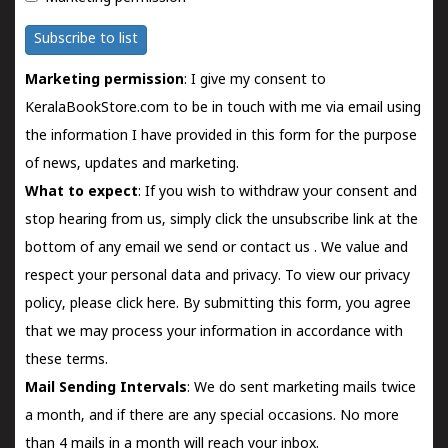
Subscribe to list
Marketing permission
: I give my consent to
KeralaBookStore.com to be in touch with me via email using
the information I have provided in this form for the purpose
of news, updates and marketing.
What to expect
: If you wish to withdraw your consent and
stop hearing from us, simply click the unsubscribe link at the
bottom of any email we send or
contact us
. We value and
respect your personal data and privacy. To view our privacy
policy, please
click here.
By submitting this form, you agree
that we may process your information in accordance with
these terms.
Mail Sending Intervals
: We do sent marketing mails twice
a month, and if there are any special occasions. No more
than 4 mails in a month will reach your inbox.