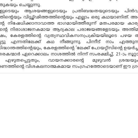
തുകയും ചെയ്യുന്നു.
കളുടെയും ആശയങ്ങളുടെയും പ്രതിബദ്ധതയുടെയും പിൻവാങ്
്തിൻ്റെയും വിഡ്ഢ്‌ഢിത്തത്തിൻ്റെയും എല്ലാം ഒരു കഥയാണിത്. അ
ിൻ്റെ നിഷേധിക്കാനാവാത്ത ഭാഗമായിത്തീരുന്ന് മതപരമായ 
തിൻ്റെ നിരാശാജനകമായ ആദ്യകാല പരാജയങ്ങളേടയും അന്തിമവ
, കേരളത്തിൻ്റെ വ്യത്യസ്ഥവികസനപ്രക്രിയയിലൂടെ പഴയ ത
പെട്ടു എന്നതിലേക്ക് കഥ നീങ്ങുന്നു. പിന്നീട് നാം എത്തുന
്ധാന്തത്തിൻ്റെയും, കേരളത്തിന്റെ ’ലേക്ക് പോയറ്റ്സിൻ്റെ ഉയ
കന്മാർ ഏറെക്കാലം നാശത്തിൽ നിന്ന് സംരക്ഷിച്ച്, 21-ാം നൂറ്
ിൽ എഴുതപ്പെട്ടതും, വായനക്കാരൻ്റെ മുഴുവൻ ശ്രദ്ധയും
രണത്തിൻ്റെ വിശകലനാത്മകമായ സംഗ്രഹത്തോടെയാണ് ഈ ഗ്രന്ഥ