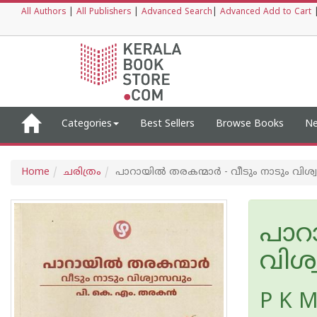
All Authors
|
All Publishers
|
Advanced Search
|
Advanced Add to Cart
Categories
Best Sellers
Browse Books
Ne
Home
ചരിത്രം
പാറായിൽ തരകന്മാർ - വീടും നാടും വിശ
പാറാ
വിശ
P K M