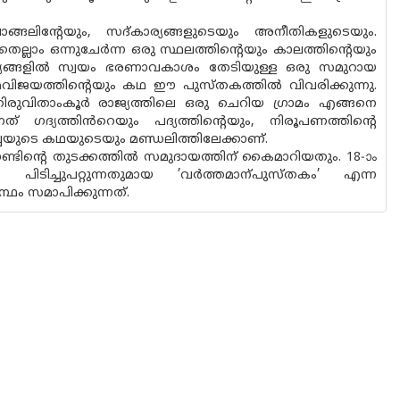
ങലിന്റേയും, സദ്‌കാര്യങ്ങളുടെയും അനീതികളുടെയും.
തെല്ലാം ഒന്നുചേർന്ന ഒരു സ്ഥലത്തിൻ്റെയും കാലത്തിൻ്റെയും
കാര്യങ്ങളിൽ സ്വയം ഭരണാവകാശം തേടിയുള്ള ഒരു സമുറായ
ിജയത്തിൻ്റെയും കഥ ഈ പുസ്‌തകത്തിൽ വിവരിക്കുന്നു.
ിരുവിതാംകൂർ രാജ്യത്തിലെ ഒരു ചെറിയ ഗ്രാമം എങ്ങനെ
്നത് ഗദ്യത്തിൻറെയും പദ്യത്തിന്റെയും, നിരൂപണത്തിൻ്റെ
ർച്ചയുടെ കഥയുടെയും മണ്ഡലിത്തിലേക്കാണ്.
റാണ്ടിൻ്റെ തുടക്കത്തിൽ സമുദായത്തിന് കൈമാറിയതും. 18-ാം
 പിടിച്ചുപറ്റുന്നതുമായ ’വർത്തമാന്പുസ്‌തകം’ എന്ന
ം സമാപിക്കുന്നത്.