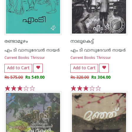
രണ്ടാമൂഴം
നാലുകെട്ട്
എം ടി വാസുദേവന്‍ നായര്‍
എം ടി വാസുദേവന്‍ നായര്‍
Current Books Thrissur
Current Books Thrissur
Add to Cart
Add to Cart
Rs 575.00
Rs 549.00
Rs 320.00
Rs 304.00
1
2
3
4
5
1
2
3
4
5