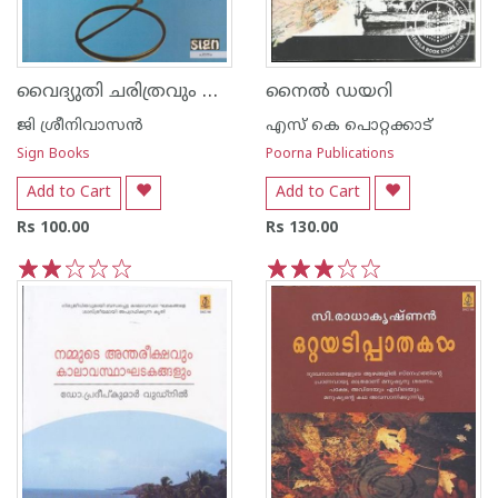
വൈദ്യുതി ചരിത്രവും ശാസ്ത്രവും
നൈല്‍ ഡയറി
ജി ശ്രീനിവാസന്‍‌
എസ്‌ കെ പൊറ്റക്കാട്‌
Sign Books
Poorna Publications
Add to Cart
Add to Cart
Rs 100.00
Rs 130.00
1
2
3
4
5
1
2
3
4
5