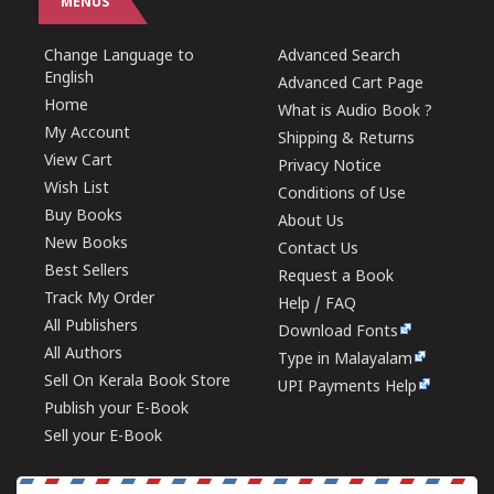
MENUS
Change Language to
Advanced Search
English
Advanced Cart Page
Home
What is Audio Book ?
My Account
Shipping & Returns
View Cart
Privacy Notice
Wish List
Conditions of Use
Buy Books
About Us
New Books
Contact Us
Best Sellers
Request a Book
Track My Order
Help / FAQ
All Publishers
Download Fonts
All Authors
Type in Malayalam
Sell On Kerala Book Store
UPI Payments Help
Publish your E-Book
Sell your E-Book