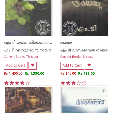
എം ടി യുടെ തിരഞ്ഞെടുത്ത കഥകള്‍
മഞ്ഞ്
എം ടി വാസുദേവന്‍ നായര്‍
എം ടി വാസുദേവന്‍ നായര്‍
Current Books Thrissur
Current Books Thrissur
Add to Cart
Add to Cart
Rs 1,400.00
Rs 1,330.00
Rs 140.00
Rs 133.00
1
2
3
4
5
1
2
3
4
5