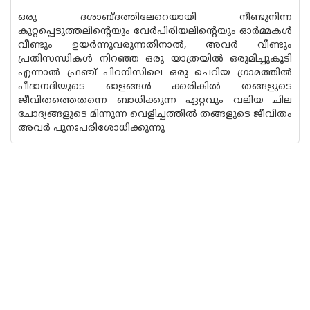
ഒരു ദശാബ്ദത്തിലേറെയായി നീണ്ടുനിന്ന
കുറ്റപ്പെടുത്തലിന്റെയും വേർപിരിയലിന്റെയും ഓർമ്മകൾ
വീണ്ടും ഉയർന്നുവരുന്നതിനാൽ, അവർ വീണ്ടും
പ്രതിസന്ധികൾ നിറഞ്ഞ ഒരു യാത്രയിൽ ഒരുമിച്ചുകൂടി
എന്നാൽ ഫ്രഞ്ച് പിറനിസിലെ ഒരു ചെറിയ ഗ്രാമത്തിൽ
പീദാനദിയുടെ ഓളങ്ങൾ ക്കരികിൽ തങ്ങളുടെ
ജീവിതത്തെതന്നെ ബാധിക്കുന്ന ഏറ്റവും വലിയ ചില
ചോദ്യങ്ങളുടെ മിന്നുന്ന വെളിച്ചത്തിൽ തങ്ങളുടെ ജീവിതം
അവർ പുനഃപരിശോധിക്കുന്നു