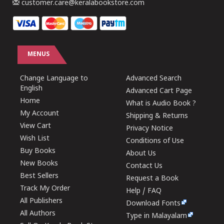
customer.care@keralabookstore.com
MENUS
Change Language to
Advanced Search
English
Advanced Cart Page
Home
What is Audio Book ?
My Account
Shipping & Returns
View Cart
Privacy Notice
Wish List
Conditions of Use
Buy Books
About Us
New Books
Contact Us
Best Sellers
Request a Book
Track My Order
Help / FAQ
All Publishers
Download Fonts
All Authors
Type in Malayalam