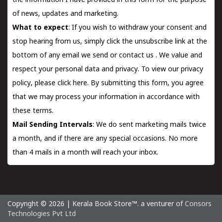
the information I have provided in this form for the purpose
of news, updates and marketing.
What to expect
: If you wish to withdraw your consent and
stop hearing from us, simply click the unsubscribe link at the
bottom of any email we send or
contact us
. We value and
respect your personal data and privacy. To view our privacy
policy, please
click here.
By submitting this form, you agree
that we may process your information in accordance with
these terms.
Mail Sending Intervals
: We do sent marketing mails twice
a month, and if there are any special occasions. No more
than 4 mails in a month will reach your inbox.
Copyright © 2026 | Kerala Book Store™. a venturer of
Consors
Technologies Pvt Ltd