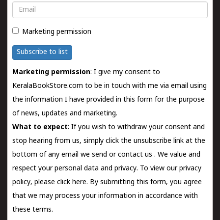
Email
Marketing permission
Subscribe to list
Marketing permission
: I give my consent to
KeralaBookStore.com to be in touch with me via email using
the information I have provided in this form for the purpose
of news, updates and marketing.
What to expect
: If you wish to withdraw your consent and
stop hearing from us, simply click the unsubscribe link at the
bottom of any email we send or
contact us
. We value and
respect your personal data and privacy. To view our privacy
policy, please
click here.
By submitting this form, you agree
that we may process your information in accordance with
these terms.