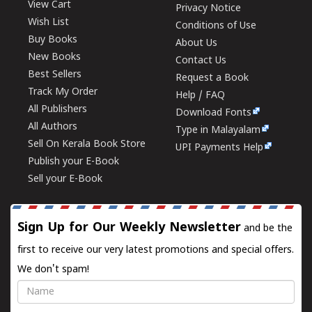
View Cart
Privacy Notice
Wish List
Conditions of Use
Buy Books
About Us
New Books
Contact Us
Best Sellers
Request a Book
Track My Order
Help / FAQ
All Publishers
Download Fonts
All Authors
Type in Malayalam
Sell On Kerala Book Store
UPI Payments Help
Publish your E-Book
Sell your E-Book
Sign Up for Our Weekly Newsletter
and be the
first to receive our very latest promotions and special offers.
We don't spam!
Name