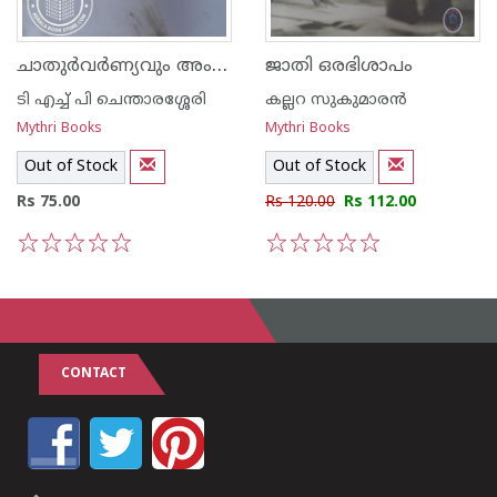
ചാതുര്‍വര്‍ണ്യവും അംബേദ്കറിസവും
ജാതി ഒരഭിശാപം
ടി എച്ച് പി ചെന്താരശ്ശേരി
കല്ലറ സുകുമാരന്‍
Mythri Books
Mythri Books
Out of Stock
Out of Stock
Rs 75.00
Rs 120.00
Rs 112.00
1
2
3
4
5
1
2
3
4
5
CONTACT