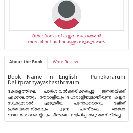
Other Books of കല്ലറ സുകുമാരന്‍
more about author കല്ലറ സുകുമാരന്‍
About the Book
Write Review
Book Name in English : Punekararum
Dalitprathyayashasthravum
കേരളത്തിലെ പാര്‍ശ്വവല്‍ക്കരിക്കപ്പെട്ട ജനതയ്ക്ക്
എക്കാലത്തും തേരാളിയും പോരാളിയുമായിരുന്ന കല്ലറ
സുകുമാരന്‍ എഴുതിയ പൂനാക്കരാറും ദലിത്
പ്രത്യയശാസ്ത്രവും എന്ന പുസ്തകം ഓരോ
വായനക്കാരന്റെയും ചിന്തയെ ഉദ്വീപിപ്പിക്കുമെന്ന് തീര്‍ച്ച.