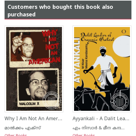
Customers who bought this book also
purchased
Why I Am Not An American
Ayyankali - A Dalit Leader of Organic Protest
മാല്‍ക്കം എക്സ്
എം നിസാര്‍ & മീന കന്ദസ്വാമി