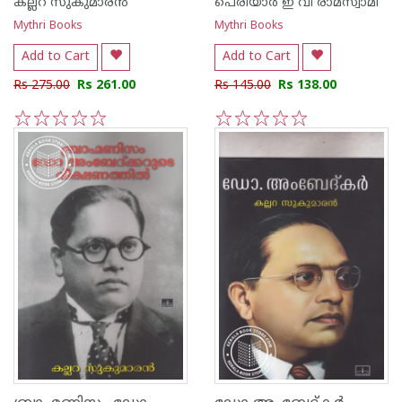
കല്ലറ സുകുമാരന്‍
പെരിയാര്‍ ഇ വി രാമസ്വാമി
Mythri Books
Mythri Books
Add to Cart
Add to Cart
Rs 275.00
Rs 261.00
Rs 145.00
Rs 138.00
1
2
3
4
5
1
2
3
4
5