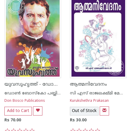
യുവസുഹൃത്ത് - ഡോണ്‍ ബോസ്കോ
ആത്മനിവേദനം
ഡോണ്‍ ബോസ്കോ പബ്ലിക്കേഷന്‍സ്
സി എസ്‌ രാജലക്ഷ്മി മേനോന്‍‌‌
Don Bosco Publications
Kurukshethra Prakasan
Add to Cart
Out of Stock
Rs 70.00
Rs 30.00