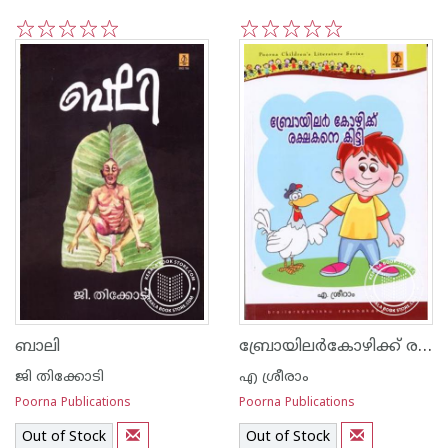
1
2
3
4
5
1
2
3
4
5
ബ്രോയിലര്‍കോഴിക്ക് രക്ഷകനെകിട്ടി
ബാലി
ജി തിക്കോടി
എ ശ്രീരാം
Poorna Publications
Poorna Publications
Out of Stock
Out of Stock