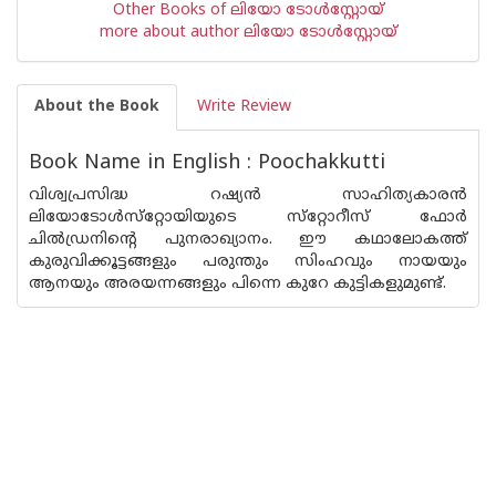
Other Books of ലിയോ ടോള്‍സ്റ്റോയ്
more about author ലിയോ ടോള്‍സ്റ്റോയ്
About the Book
Write Review
Book Name in English : Poochakkutti
വിശ്വപ്രസിദ്ധ റഷ്യന്‍ സാഹിത്യകാരന്‍
ലിയോടോള്‍സ്‌റ്റോയിയുടെ സ്‌റ്റോറീസ് ഫോര്‍
ചില്‍ഡ്രനിന്റെ പുനരാഖ്യാനം. ഈ കഥാലോകത്ത്
കുരുവിക്കൂട്ടങ്ങളും പരുന്തും സിംഹവും നായയും
ആനയും അരയന്നങ്ങളും പിന്നെ കുറേ കുട്ടികളുമുണ്ട്.