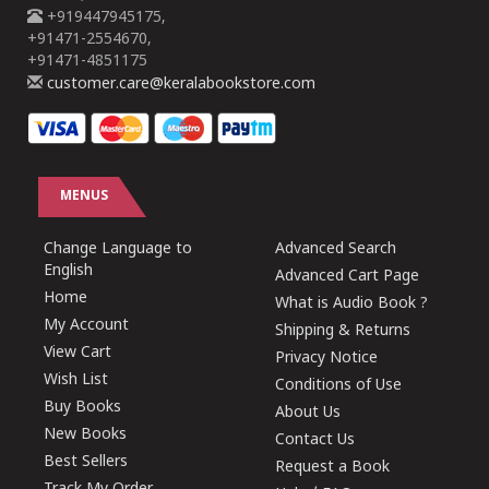
+919447945175,
+91471-2554670,
+91471-4851175
customer.care@keralabookstore.com
MENUS
Change Language to
Advanced Search
English
Advanced Cart Page
Home
What is Audio Book ?
My Account
Shipping & Returns
View Cart
Privacy Notice
Wish List
Conditions of Use
Buy Books
About Us
New Books
Contact Us
Best Sellers
Request a Book