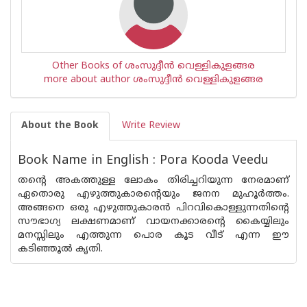
Other Books of ശംസുദ്ദീന്‍ വെള്ളികുളങ്ങര
more about author ശംസുദ്ദീന്‍ വെള്ളികുളങ്ങര
About the Book
Write Review
Book Name in English : Pora Kooda Veedu
തന്റെ അകത്തുള്ള ലോകം തിരിച്ചറിയുന്ന നേരമാണ്
ഏതൊരു എഴുത്തുകാരന്റെയും ജനന മുഹൂര്‍ത്തം.
അങ്ങനെ ഒരു എഴുത്തുകാരന്‍ പിറവികൊള്ളുന്നതിന്റെ
സൗഭാഗ്യ ലക്ഷണമാണ് വായനക്കാരന്റെ കൈയ്യിലും
മനസ്സിലും എത്തുന്ന പൊര കൂട വീട് എന്ന ഈ
കടിഞ്ഞൂല്‍ കൃതി.