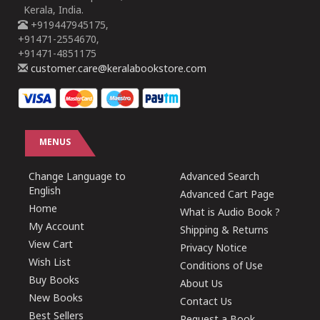
Kerala, India.
+919447945175,
+91471-2554670,
+91471-4851175
customer.care@keralabookstore.com
MENUS
Change Language to
Advanced Search
English
Advanced Cart Page
Home
What is Audio Book ?
My Account
Shipping & Returns
View Cart
Privacy Notice
Wish List
Conditions of Use
Buy Books
About Us
New Books
Contact Us
Best Sellers