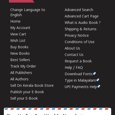
Change Language to
Advanced Search
English
Advanced Cart Page
Home
What is Audio Book ?
My Account
Shipping & Returns
View Cart
Privacy Notice
Wish List
Conditions of Use
Buy Books
About Us
New Books
Contact Us
Best Sellers
Request a Book
Track My Order
Help / FAQ
All Publishers
Download Fonts
All Authors
Type in Malayalam
Sell On Kerala Book Store
UPI Payments Help
Publish your E-Book
Sell your E-Book