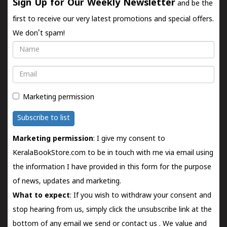
Sign Up for Our Weekly Newsletter
and be the
first to receive our very latest promotions and special offers.
We don't spam!
Name
Email
Marketing permission
Subscribe to list
Marketing permission
: I give my consent to
KeralaBookStore.com to be in touch with me via email using
the information I have provided in this form for the purpose
of news, updates and marketing.
What to expect
: If you wish to withdraw your consent and
stop hearing from us, simply click the unsubscribe link at the
bottom of any email we send or
contact us
. We value and