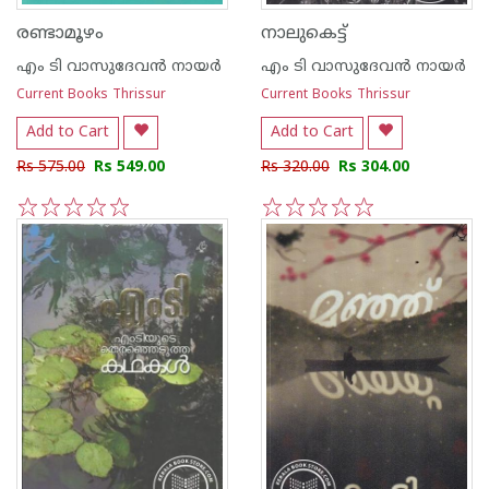
രണ്ടാമൂഴം
നാലുകെട്ട്
എം ടി വാസുദേവന്‍ നായര്‍
എം ടി വാസുദേവന്‍ നായര്‍
Current Books Thrissur
Current Books Thrissur
Add to Cart
Add to Cart
Rs 575.00
Rs 549.00
Rs 320.00
Rs 304.00
1
2
3
4
5
1
2
3
4
5