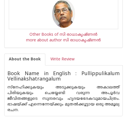
Other Books of സി രാധാകൃഷ്ണന്‍
more about author സി രാധാകൃഷ്ണന്‍
About the Book
Write Review
Book Name in English : Pullippulikalum
Vellinakshatrangalum
സ്നേഹിക്കുകയും അടുക്കുകയും അകാലത്ത്
പിരിയുകയും ചെയ്യേണ്ടി വരുന്ന അപൂര്‍വ
ജീവിതങ്ങളുടെ സുന്ദരവും ഹൃദയഭേദകവുമായചിത്രം.
ഭാഷയ്ക്ക് എന്നെന്നേയ്ക്കും മുതല്‍ക്കൂട്ടായ ഒരു അമൂല്യ
രചന.