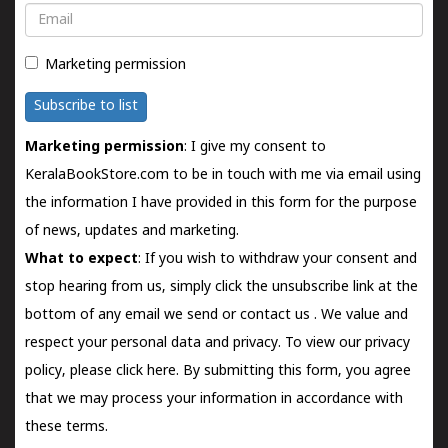
Email
Marketing permission
Subscribe to list
Marketing permission
: I give my consent to
KeralaBookStore.com to be in touch with me via email using
the information I have provided in this form for the purpose
of news, updates and marketing.
What to expect
: If you wish to withdraw your consent and
stop hearing from us, simply click the unsubscribe link at the
bottom of any email we send or
contact us
. We value and
respect your personal data and privacy. To view our privacy
policy, please
click here.
By submitting this form, you agree
that we may process your information in accordance with
these terms.