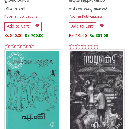
ഊഞ്ഞാല്‍
ഒറ്റയടിപ്പാതകള്‍
വിലാസിനി
സി രാധാകൃഷ്ണന്‍
Poorna Publications
Poorna Publications
Add to Cart
Add to Cart
Rs 800.00
Rs 760.00
Rs 275.00
Rs 261.00
1
2
3
4
5
1
2
3
4
5