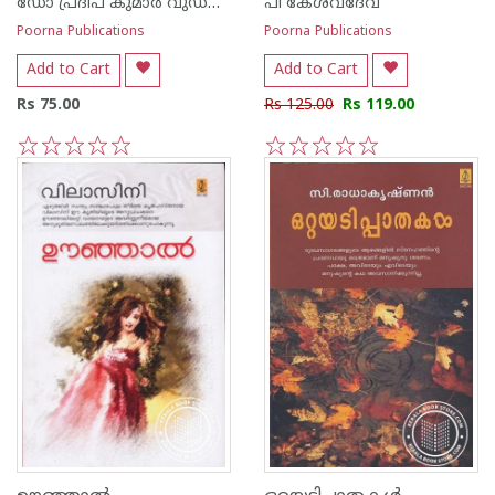
ഡോ പ്രദീപ് കുമാര്‍ വുഡ്നില്‍
പി കേശവദേവ്‌
Poorna Publications
Poorna Publications
Add to Cart
Add to Cart
Rs 75.00
Rs 125.00
Rs 119.00
1
2
3
4
5
1
2
3
4
5