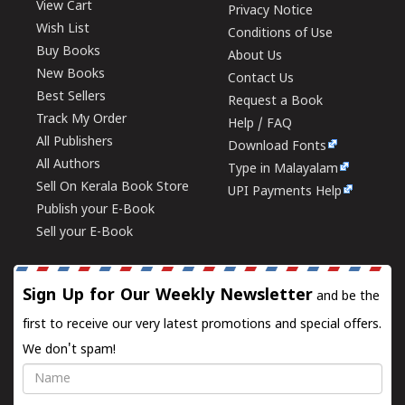
View Cart
Privacy Notice
Wish List
Conditions of Use
Buy Books
About Us
New Books
Contact Us
Best Sellers
Request a Book
Track My Order
Help / FAQ
All Publishers
Download Fonts
All Authors
Type in Malayalam
Sell On Kerala Book Store
UPI Payments Help
Publish your E-Book
Sell your E-Book
Sign Up for Our Weekly Newsletter
and be the
first to receive our very latest promotions and special offers.
We don't spam!
Name