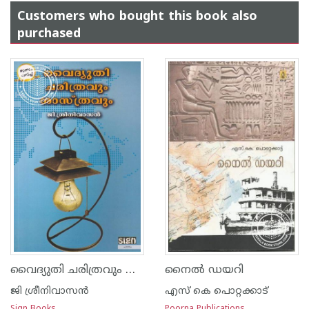
Customers who bought this book also
purchased
വൈദ്യുതി ചരിത്രവും ശാസ്ത്രവും
നൈല്‍ ഡയറി
ജി ശ്രീനിവാസന്‍‌
എസ്‌ കെ പൊറ്റക്കാട്‌