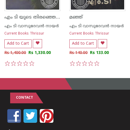
എം ടി യുടെ തിരഞ്ഞെടുത്ത കഥകള്‍
മഞ്ഞ്
എം ടി വാസുദേവന്‍ നായര്‍
എം ടി വാസുദേവന്‍ നായര്‍
Current Books Thrissur
Current Books Thrissur
Add to Cart
Add to Cart
Rs 1,400.00
Rs 1,330.00
Rs 140.00
Rs 133.00
1
2
3
4
5
1
2
3
4
5
CONTACT