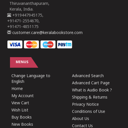
Thiruvananthapuram,
Kerala, India.
+919447945175,
+91471-2554670,
+91471-4851175
customer.care@keralabookstore.com
MENUS
Change Language to
Advanced Search
English
Advanced Cart Page
Home
What is Audio Book ?
My Account
Shipping & Returns
View Cart
Privacy Notice
Wish List
Conditions of Use
Buy Books
About Us
New Books
Contact Us