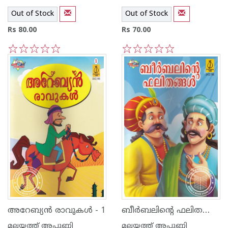
Out of Stock
Out of Stock
Rs 80.00
Rs 70.00
1
2
3
4
5
1
2
3
4
5
ബീര്‍ബലിന്റെ ഫലിതങ്ങള്‍
അറേബ്യന്‍ രാവുകള്‍ - 1
മലയത്ത് അപ്പുണ്ണി
മലയത്ത് അപ്പുണ്ണി