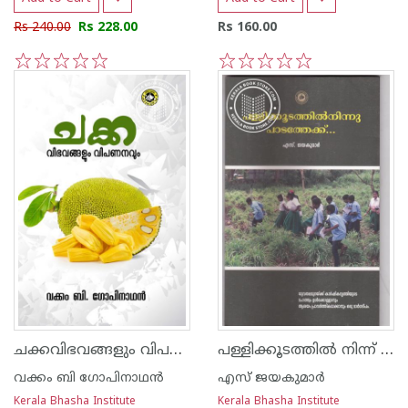
Rs 240.00
Rs 228.00
Rs 160.00
1
2
3
4
5
1
2
3
4
5
ചക്കവിഭവങ്ങളും വിപണവും
പള്ളിക്കൂടത്തില്‍ നിന്ന് പാടത്തേക്ക്
വക്കം ബി ഗോപിനാഥന്‍
എസ് ജയകുമാര്‍
Kerala Bhasha Institute
Kerala Bhasha Institute