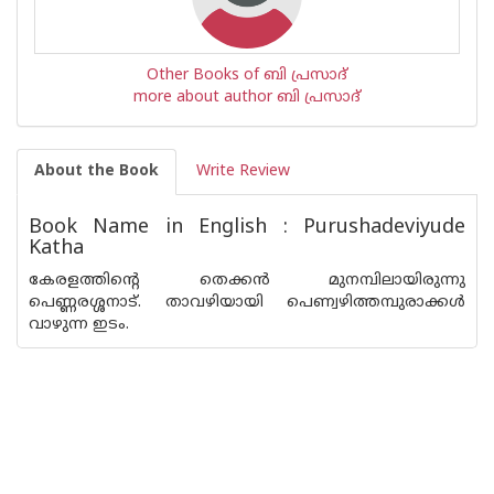
Other Books of ബി പ്രസാദ്
more about author ബി പ്രസാദ്
About the Book
Write Review
Book Name in English : Purushadeviyude
Katha
കേരളത്തിന്റെ തെക്കന്‍ മുനമ്പിലായിരുന്നു
പെണ്ണരശ്ശനാട്. താവഴിയായി പെണ്വഴിത്തമ്പുരാക്കള്‍
വാഴുന്ന ഇടം.