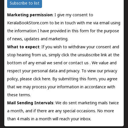
Subscribe to list
Marketing permission
: I give my consent to
KeralaBookStore.com to be in touch with me via email using
the information I have provided in this form for the purpose
of news, updates and marketing.
What to expect
: If you wish to withdraw your consent and
stop hearing from us, simply click the unsubscribe link at the
bottom of any email we send or
contact us
. We value and
respect your personal data and privacy. To view our privacy
policy, please
click here.
By submitting this form, you agree
that we may process your information in accordance with
these terms.
Mail Sending Intervals
: We do sent marketing mails twice
a month, and if there are any special occasions. No more
than 4 mails in a month will reach your inbox.