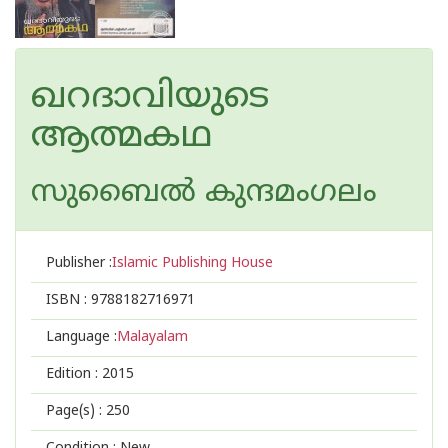
ഖറദാവിയുടെ
ആത്മകഥ
സുബൈല്‍ കുന്ദമംഗലം
Publisher :
Islamic Publishing House
ISBN :
9788182716971
Language :
Malayalam
Edition :
2015
Page(s) :
250