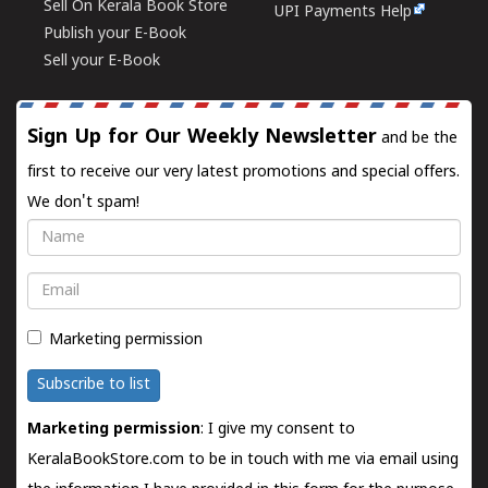
Sell On Kerala Book Store
UPI Payments Help
Publish your E-Book
Sell your E-Book
Sign Up for Our Weekly Newsletter
and be the
first to receive our very latest promotions and special offers.
We don't spam!
Name
Email
Marketing permission
Subscribe to list
Marketing permission
: I give my consent to
KeralaBookStore.com to be in touch with me via email using