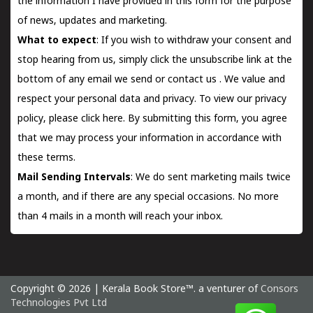
the information I have provided in this form for the purpose
of news, updates and marketing.
What to expect
: If you wish to withdraw your consent and
stop hearing from us, simply click the unsubscribe link at the
bottom of any email we send or
contact us
. We value and
respect your personal data and privacy. To view our privacy
policy, please
click here.
By submitting this form, you agree
that we may process your information in accordance with
these terms.
Mail Sending Intervals
: We do sent marketing mails twice
a month, and if there are any special occasions. No more
than 4 mails in a month will reach your inbox.
Copyright © 2026 | Kerala Book Store™. a venturer of
Consors
Technologies Pvt Ltd