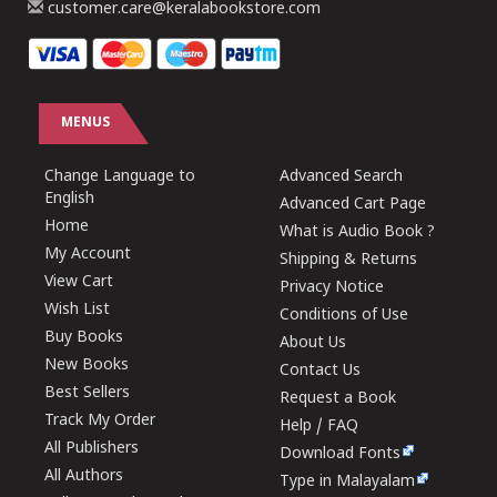
customer.care@keralabookstore.com
MENUS
Change Language to
Advanced Search
English
Advanced Cart Page
Home
What is Audio Book ?
My Account
Shipping & Returns
View Cart
Privacy Notice
Wish List
Conditions of Use
Buy Books
About Us
New Books
Contact Us
Best Sellers
Request a Book
Track My Order
Help / FAQ
All Publishers
Download Fonts
All Authors
Type in Malayalam