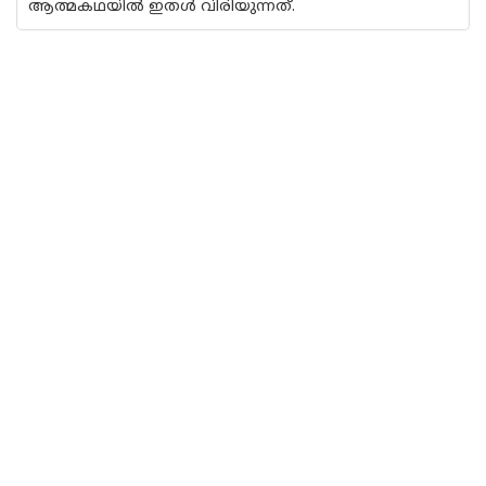
ആത്മകഥയില്‍ ഇതള്‍ വിരിയുന്നത്.