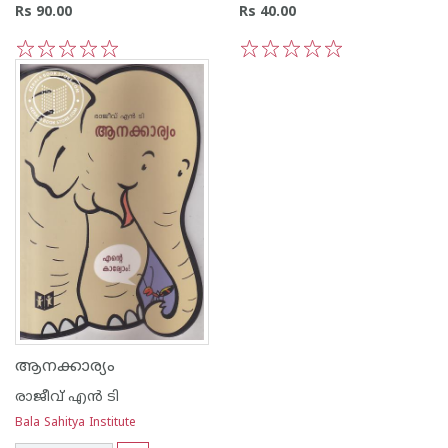
Rs 90.00
Rs 40.00
1
2
3
4
5
1
2
3
4
5
ആനക്കാര്യം
രാജീവ് എന്‍ ടി
Bala Sahitya Institute