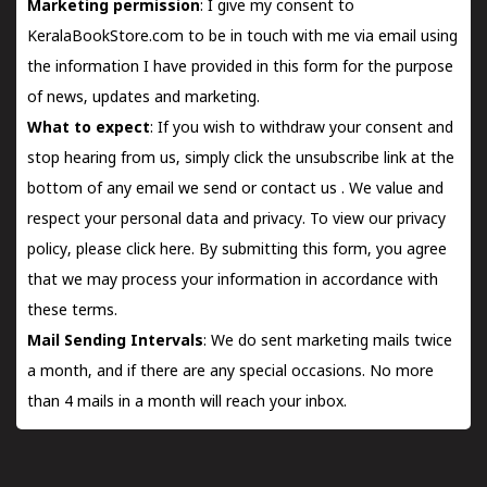
Marketing permission
: I give my consent to
KeralaBookStore.com to be in touch with me via email using
the information I have provided in this form for the purpose
of news, updates and marketing.
What to expect
: If you wish to withdraw your consent and
stop hearing from us, simply click the unsubscribe link at the
bottom of any email we send or
contact us
. We value and
respect your personal data and privacy. To view our privacy
policy, please
click here.
By submitting this form, you agree
that we may process your information in accordance with
these terms.
Mail Sending Intervals
: We do sent marketing mails twice
a month, and if there are any special occasions. No more
than 4 mails in a month will reach your inbox.