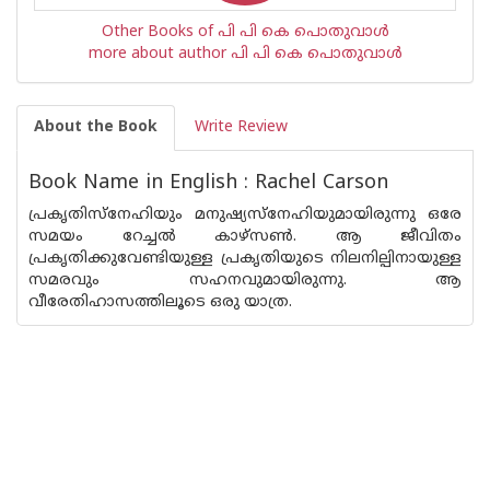
Other Books of പി പി കെ പൊതുവാള്‍
more about author പി പി കെ പൊതുവാള്‍
About the Book
Write Review
Book Name in English : Rachel Carson
പ്രകൃതിസ്നേഹിയും മനുഷ്യസ്നേഹിയുമായിരുന്നു ഒരേ
സമയം റേച്ചല്‍ കാഴ്സണ്‍. ആ ജീവിതം
പ്രകൃതിക്കുവേണ്ടിയുള്ള പ്രകൃതിയുടെ നിലനില്പിനായുള്ള
സമരവും സഹനവുമായിരുന്നു. ആ
വീരേതിഹാസത്തിലൂടെ ഒരു യാത്ര.