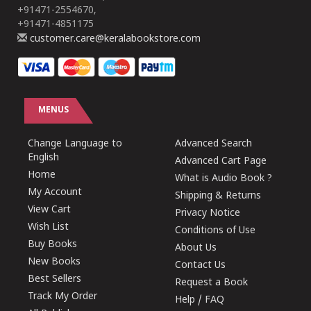
+91471-2554670,
+91471-4851175
customer.care@keralabookstore.com
MENUS
Change Language to
Advanced Search
English
Advanced Cart Page
Home
What is Audio Book ?
My Account
Shipping & Returns
View Cart
Privacy Notice
Wish List
Conditions of Use
Buy Books
About Us
New Books
Contact Us
Best Sellers
Request a Book
Track My Order
Help / FAQ