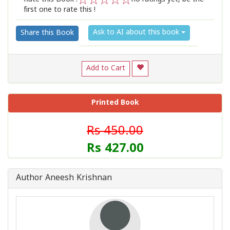
first one to rate this !
1
2
3
4
5
Ask to AI about this book
Share this Book
Add to Cart
Printed Book
Rs 450.00
Rs 427.00
Author Aneesh Krishnan