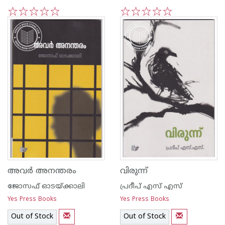
1
2
3
4
5
1
2
3
4
5
അവര്‍ അനന്തരം
വിരുന്ന്
ജോസഫ് ഓടയ്ക്കാലി
പ്രദീപ് എസ് എസ്
Yes Press Books
Yes Press Books
Out of Stock
Out of Stock