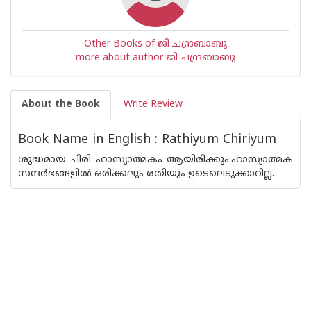
Other Books of ജി ചന്ദ്രബാബു
more about author ജി ചന്ദ്രബാബു
About the Book
Write Review
Book Name in English : Rathiyum Chiriyum
ശുദ്ധമായ ചിരി ഹാസ്യാത്മകം ആയിരിക്കും.ഹാസ്യാത്മക
സന്ദര്‍ഭങ്ങളില്‍ ഒരിക്കലും രതിയും ഉടെലെടുക്കാറില്ല.