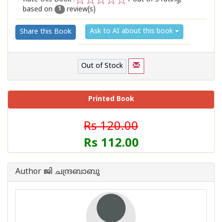
based on
review(s)
1
2
3
4
5
1
Ask to AI about this book
Share this Book
Out of Stock
Printed Book
Rs 120.00
Rs 112.00
Author ജി ചന്ദ്രബാബു