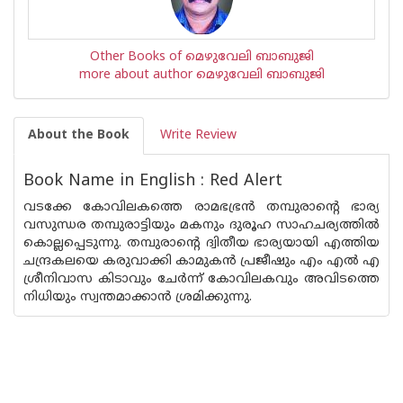
Other Books of മെഴുവേലി ബാബുജി
more about author മെഴുവേലി ബാബുജി
About the Book
Write Review
Book Name in English : Red Alert
വടക്കേ കോവിലകത്തെ രാമഭഭ്രന്‍ തമ്പുരാന്റെ ഭാര്യ
വസുന്ധര തമ്പുരാട്ടിയും മകനും ദുരൂഹ സാഹചര്യത്തില്‍
കൊല്ലപ്പെടുന്നു. തമ്പുരാന്റെ ദ്വിതീയ ഭാര്യയായി എത്തിയ
ചന്ദ്രകലയെ കരുവാക്കി കാമുകന്‍ പ്രജീഷും എം എല്‍ എ
ശ്രീനിവാസ കിടാവും ചേര്‍ന്ന് കോവിലകവും അവിടത്തെ
നിധിയും സ്വന്തമാക്കാന്‍ ശ്രമിക്കുന്നു.