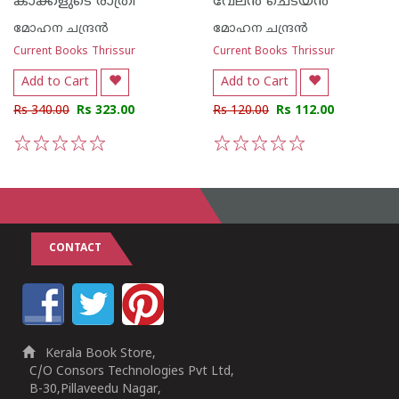
കാക്കളുടെ രാത്രി
വേല‌ന്‍ ചെടയ‌ന്‍
മോഹന ചന്ദ്രന്‍
മോഹന ചന്ദ്രന്‍
Current Books Thrissur
Current Books Thrissur
Add to Cart
Add to Cart
Rs 340.00
Rs 323.00
Rs 120.00
Rs 112.00
1
2
3
4
5
1
2
3
4
5
CONTACT
Kerala Book Store,
C/O Consors Technologies Pvt Ltd,
B-30,Pillaveedu Nagar,