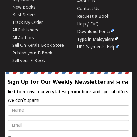
About Us
New Books
Contact Us
Best Sellers
Request a Book
Track My Order
Help / FAQ
All Publishers
Download Fonts
All Authors
Type in Malayalam
Sell On Kerala Book Store
UPI Payments Help
Publish your E-Book
Sell your E-Book
Sign Up for Our Weekly Newsletter
and be the
first to receive our very latest promotions and special offers.
We don't spam!
Name
Email