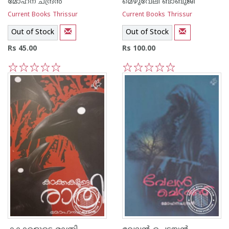
മോഹന ചന്ദ്രന്‍
മെഴുവേലി ബാബുജി
Current Books Thrissur
Current Books Thrissur
Out of Stock
Out of Stock
Rs 45.00
Rs 100.00
1
2
3
4
5
1
2
3
4
5