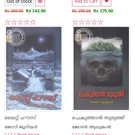
Out of Stock
Add to Cart
Rs 360.00
Rs 342.00
Rs 290.00
Rs 275.00
1
2
3
4
5
1
2
3
4
5
ലൈറ്റ്‌ ഹൗസ്‌
ചെകുത്താന്‍ തുരുത്ത്
ജേസി ജൂനിയര്‍
ജോണ്‍‌ ആലുങ്കല്‍‌