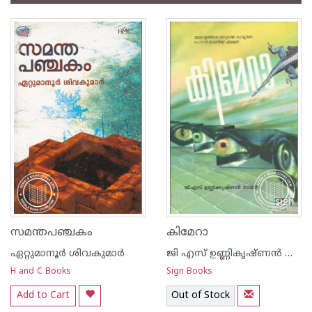
സമന്തപഞ്ചകം
കിമേറാ
ഏറ്റുമാനൂര്‍ ശിവകുമാര്‍
ജി എസ് ഉണ്ണികൃഷ്ണ‌ന്‍ നായര്‍
H and C Books
Sign Books
Add to Cart
Out of Stock