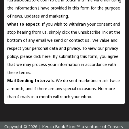
KeralaBookStore.com to be in touch with me via email using
the information I have provided in this form for the purpose
of news, updates and marketing.
What to expect
: If you wish to withdraw your consent and
stop hearing from us, simply click the unsubscribe link at the
bottom of any email we send or
contact us
. We value and
respect your personal data and privacy. To view our privacy
policy, please
click here.
By submitting this form, you agree
that we may process your information in accordance with
these terms.
Mail Sending Intervals
: We do sent marketing mails twice
a month, and if there are any special occasions. No more
than 4 mails in a month will reach your inbox.
Copyright © 2026 | Kerala Book Store™. a venturer of
Consors