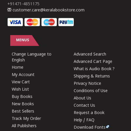
+91471-4851175
customer.care@keralabookstore.com
MENUS
Change Language to
Advanced Search
English
Advanced Cart Page
Home
What is Audio Book ?
My Account
Shipping & Returns
View Cart
Privacy Notice
Wish List
Conditions of Use
Buy Books
About Us
New Books
Contact Us
Best Sellers
Request a Book
Track My Order
Help / FAQ
All Publishers
Download Fonts