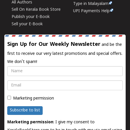
All Authors
Type in Malayalam
Sell On Kerala Book Store
UPI Payments Help
Publish your E-Book
Sell your E-Book
Sign Up for Our Weekly Newsletter
and be the
first to receive our very latest promotions and special offers.
We don't spam!
Name
Email
Marketing permission
Subscribe to list
Marketing permission
: I give my consent to