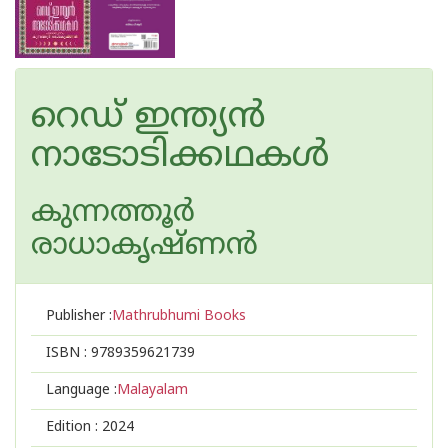
റെഡ് ഇന്ത്യൻ
നാടോടിക്കഥകൾ
കുന്നത്തൂർ
രാധാകൃഷ്ണൻ
Publisher :
Mathrubhumi Books
ISBN :
9789359621739
Language :
Malayalam
Edition :
2024