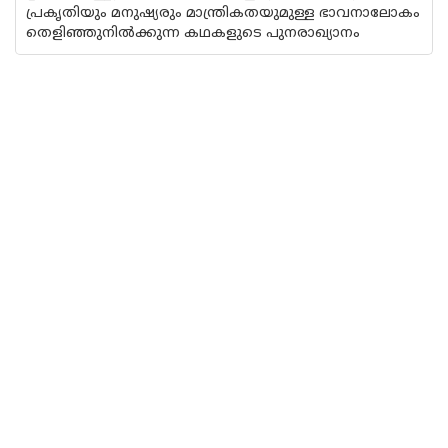
പ്രകൃതിയും മനുഷ്യരും മാന്ത്രികതയുമുള്ള ഭാവനാലോകം
തെളിഞ്ഞുനില്‍ക്കുന്ന കഥകളുടെ പുനരാഖ്യാനം