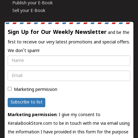
Publish your E-Book
Sell your E-Book
Sign Up for Our Weekly Newsletter
and be the
first to receive our very latest promotions and special offers.
We don't spam!
Name
Email
Marketing permission
Subscribe to list
Marketing permission
: I give my consent to
KeralaBookStore.com to be in touch with me via email using
the information I have provided in this form for the purpose