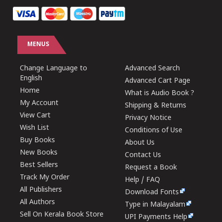
MENUS
Change Language to
Advanced Search
English
Advanced Cart Page
Home
What is Audio Book ?
My Account
Shipping & Returns
View Cart
Privacy Notice
Wish List
Conditions of Use
Buy Books
About Us
New Books
Contact Us
Best Sellers
Request a Book
Track My Order
Help / FAQ
All Publishers
Download Fonts
All Authors
Type in Malayalam
Sell On Kerala Book Store
UPI Payments Help