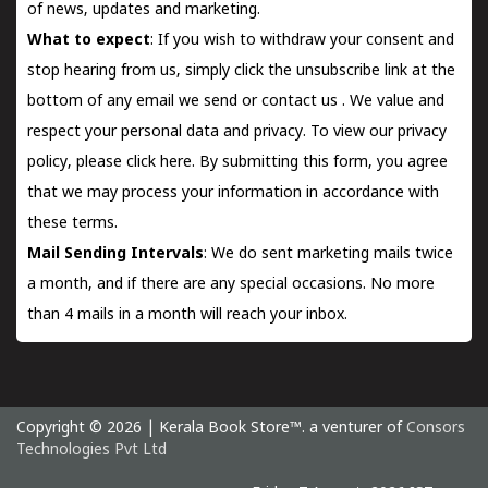
of news, updates and marketing.
What to expect
: If you wish to withdraw your consent and
stop hearing from us, simply click the unsubscribe link at the
bottom of any email we send or
contact us
. We value and
respect your personal data and privacy. To view our privacy
policy, please
click here.
By submitting this form, you agree
that we may process your information in accordance with
these terms.
Mail Sending Intervals
: We do sent marketing mails twice
a month, and if there are any special occasions. No more
than 4 mails in a month will reach your inbox.
Copyright © 2026 | Kerala Book Store™. a venturer of
Consors
Technologies Pvt Ltd