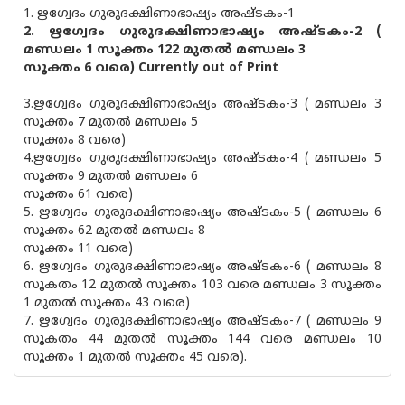
1. ഋഗ്വേദം ഗുരുദക്ഷിണാഭാഷ്യം അഷ്ടകം-1
2. ഋഗ്വേദം ഗുരുദക്ഷിണാഭാഷ്യം അഷ്ടകം-2 (
മണ്ഡലം 1 സൂക്തം 122 മുതല്‍ മണ്ഡലം 3
സൂക്തം 6 വരെ) Currently out of Print
3.ഋഗ്വേദം ഗുരുദക്ഷിണാഭാഷ്യം അഷ്ടകം-3 ( മണ്ഡലം 3
സൂക്തം 7 മുതല്‍ മണ്ഡലം 5
സൂക്തം 8 വരെ)
4.ഋഗ്വേദം ഗുരുദക്ഷിണാഭാഷ്യം അഷ്ടകം-4 ( മണ്ഡലം 5
സൂക്തം 9 മുതല്‍ മണ്ഡലം 6
സൂക്തം 61 വരെ)
5. ഋഗ്വേദം ഗുരുദക്ഷിണാഭാഷ്യം അഷ്ടകം-5 ( മണ്ഡലം 6
സൂക്തം 62 മുതല്‍ മണ്ഡലം 8
സൂക്തം 11 വരെ)
6. ഋഗ്വേദം ഗുരുദക്ഷിണാഭാഷ്യം അഷ്ടകം-6 ( മണ്ഡലം 8
സൂകതം 12 മുതല്‍ സൂക്തം 103 വരെ മണ്ഡലം 3 സൂക്തം
1 മുതല്‍ സൂക്തം 43 വരെ)
7. ഋഗ്വേദം ഗുരുദക്ഷിണാഭാഷ്യം അഷ്ടകം-7 ( മണ്ഡലം 9
സൂകതം 44 മുതല്‍ സൂക്തം 144 വരെ മണ്ഡലം 10
സൂക്തം 1 മുതല്‍ സൂക്തം 45 വരെ).