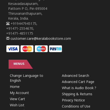
Kesavadasapuram,
Pattom P O, Pin 695004
Thiruvananthapuram,
Kerala, India.
+919447945175,
+91471-2554670,
+91471-4851175
customer.care@keralabookstore.com
MENUS
Change Language to
Advanced Search
English
Advanced Cart Page
Home
What is Audio Book ?
My Account
Shipping & Returns
View Cart
Privacy Notice
Wish List
Conditions of Use