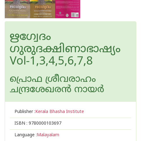
ഋഗ്വേദം
ഗുരുദക്ഷിണാഭാഷ്യം
Vol-1,3,4,5,6,7,8
പ്രൊഫ ശ്രീവരാഹം
ചന്ദ്രശേഖരന്‍ നായര്‍
Publisher :
Kerala Bhasha Institute
ISBN :
9780000103697
Language :
Malayalam