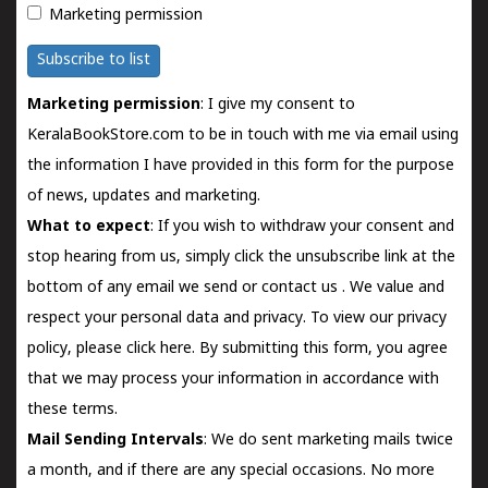
Marketing permission
Subscribe to list
Marketing permission
: I give my consent to
KeralaBookStore.com to be in touch with me via email using
the information I have provided in this form for the purpose
of news, updates and marketing.
What to expect
: If you wish to withdraw your consent and
stop hearing from us, simply click the unsubscribe link at the
bottom of any email we send or
contact us
. We value and
respect your personal data and privacy. To view our privacy
policy, please
click here.
By submitting this form, you agree
that we may process your information in accordance with
these terms.
Mail Sending Intervals
: We do sent marketing mails twice
a month, and if there are any special occasions. No more