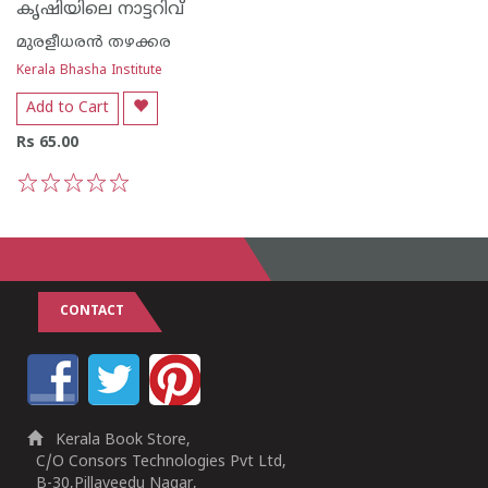
കൃഷിയിലെ നാട്ടറിവ്
മുരളീധരന്‍ തഴക്കര
Kerala Bhasha Institute
Add to Cart
Rs 65.00
1
2
3
4
5
CONTACT
Kerala Book Store,
C/O Consors Technologies Pvt Ltd,
B-30,Pillaveedu Nagar,