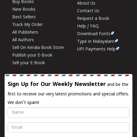
Buy Books
About Us
New Books
Contact Us
Best Sellers
Request a Book
Track My Order
Help / FAQ
All Publishers
Download Fonts
All Authors
Type in Malayalam
Sell On Kerala Book Store
UPI Payments Help
Publish your E-Book
Sell your E-Book
Sign Up for Our Weekly Newsletter
and be the
first to receive our very latest promotions and special offers.
We don't spam!
Name
Email