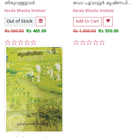
തിരുവള്ളുവര്‍
ഡോ പൂവാറ്റൂര്‍ കൃഷ്ണപിള്ള
Kerala Bhasha Institute
Kerala Bhasha Institute
Out of Stock
Add to Cart
Rs 500.00
Rs 465.00
Rs 1,000.00
Rs 930.00
1
2
3
4
5
1
2
3
4
5