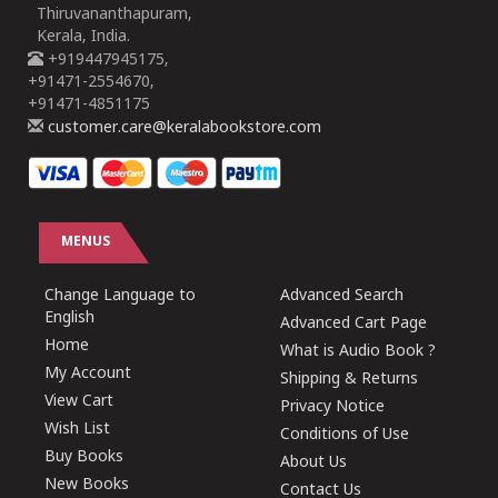
Thiruvananthapuram,
Kerala, India.
+919447945175,
+91471-2554670,
+91471-4851175
customer.care@keralabookstore.com
MENUS
Change Language to
Advanced Search
English
Advanced Cart Page
Home
What is Audio Book ?
My Account
Shipping & Returns
View Cart
Privacy Notice
Wish List
Conditions of Use
Buy Books
About Us
New Books
Contact Us