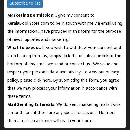
Subscribe to list
Marketing permission
: I give my consent to
KeralaBookStore.com to be in touch with me via email using
the information I have provided in this form for the purpose
of news, updates and marketing.
What to expect
: If you wish to withdraw your consent and
stop hearing from us, simply click the unsubscribe link at the
bottom of any email we send or
contact us
. We value and
respect your personal data and privacy. To view our privacy
policy, please
click here.
By submitting this form, you agree
that we may process your information in accordance with
these terms.
Mail Sending Intervals
: We do sent marketing mails twice
a month, and if there are any special occasions. No more
than 4 mails in a month will reach your inbox.