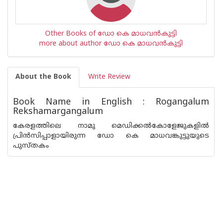
Other Books of ഡോ കെ മാധവ‌ന്‍കുട്ടി
more about author ഡോ കെ മാധവ‌ന്‍കുട്ടി
About the Book
Write Review
Book Name in English : Rogangalum
Rekshamargangalum
കേരളത്തിലെ നാമു മെഡിക്കല്‍കോളേജുകളില്‍
പ്രിന്‍സിപ്പാളായിരുന്ന ഡോ കെ മാധവങ്കുട്ടുയുടെ
പുസ്തകം