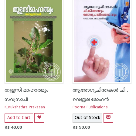
ആരോഗ്യചിന്തകള്‍ ചികിത്സയും രോഗ പ്രതിരോധവും
തുളസി മാഹാത്മ്യം
സവ്യസാചി
വെണ്ണല മോഹ‌ന്‍
Kurukshethra Prakasan
Poorna Publications
Add to Cart
Out of Stock
Rs 40.00
Rs 90.00