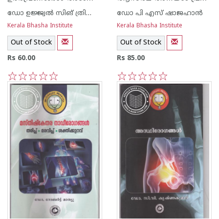
ഡോ ഉജ്ജ്വല്‍ സിങ് ത്രിവേദി ബി
ഡോ പി എസ് ഷാജഹാന്‍
Kerala Bhasha Institute
Kerala Bhasha Institute
Out of Stock
Out of Stock
Rs 60.00
Rs 85.00
1
2
3
4
5
1
2
3
4
5