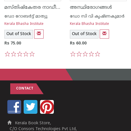
മസ്തിഷ്കേതര നാഡീരോഗങ്ങള്‍
അസ്ഥിരോഗങ്ങള്‍
ഡോ റോബര്‍ട്ട് മാത്യു
ഡോ സി വി കൃഷ്ണകുമാര്‍
Kerala Bhasha Institute
Kerala Bhasha Institute
Out of Stock
Out of Stock
Rs 75.00
Rs 60.00
1
2
3
4
5
1
2
3
4
5
CONTACT
Kerala Book Store,
C/O Consors Technologies Pvt Ltd,