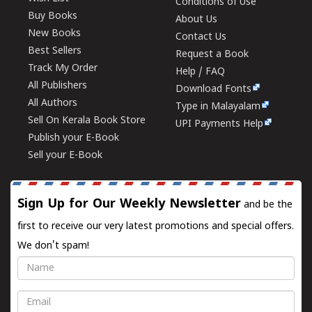
Conditions of Use
Buy Books
About Us
New Books
Contact Us
Best Sellers
Request a Book
Track My Order
Help / FAQ
All Publishers
Download Fonts
All Authors
Type in Malayalam
Sell On Kerala Book Store
UPI Payments Help
Publish your E-Book
Sell your E-Book
Sign Up for Our Weekly Newsletter
and be the
first to receive our very latest promotions and special offers.
We don't spam!
Name
Email