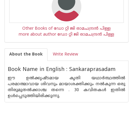
Other Books of ഡോ റ്റി ജി രാമചന്ദ്രന്‍ പിള്ള
more about author ഡോ റ്റി ജി രാമചന്ദ്രന്‍ പിള്ള
About the Book
Write Review
Book Name in English : Sankaraprasadam
ഈ ഉല്‍ക്കൃഷ്ടമായ കൃതി യഥാര്‍ത്ഥത്തില്‍
പരമാത്മാവായ ശിവനും മായാശക്തിക്കും നല്‍കുന്ന ഒരു
തിരുമുതല്‍ക്കാശ്ച തന്നെ . 30 കവിതകള്‍ ഇതില്‍
ഉള്‍പ്പെടുത്തിയിരിക്കുന്നു.