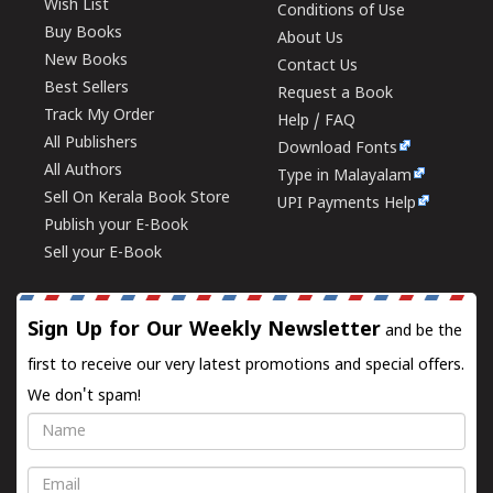
Wish List
Conditions of Use
Buy Books
About Us
New Books
Contact Us
Best Sellers
Request a Book
Track My Order
Help / FAQ
All Publishers
Download Fonts
All Authors
Type in Malayalam
Sell On Kerala Book Store
UPI Payments Help
Publish your E-Book
Sell your E-Book
Sign Up for Our Weekly Newsletter
and be the
first to receive our very latest promotions and special offers.
We don't spam!
Name
Email