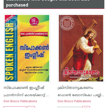
purchased
സ്പോക്കണ്‍ ഇംഗ്ലീഷ്
ക്രിസ്താനുകരണം
ഫ്രാന്‍സിസ് കാരയ്ക്കാട്ട് ഏസ് ഡി ബി
ഡോണ്‍ ബോസ്കോ പബ്ലിക്കേഷന്‍സ്
Don Bosco Publications
Don Bosco Publications