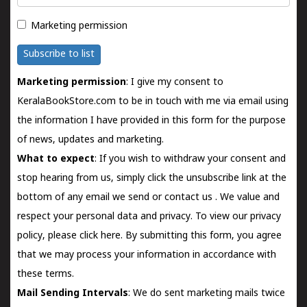
Marketing permission
Subscribe to list
Marketing permission
: I give my consent to
KeralaBookStore.com to be in touch with me via email using
the information I have provided in this form for the purpose
of news, updates and marketing.
What to expect
: If you wish to withdraw your consent and
stop hearing from us, simply click the unsubscribe link at the
bottom of any email we send or
contact us
. We value and
respect your personal data and privacy. To view our privacy
policy, please
click here.
By submitting this form, you agree
that we may process your information in accordance with
these terms.
Mail Sending Intervals
: We do sent marketing mails twice