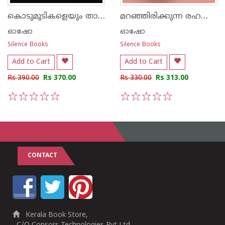
കൊടുമുടികളെയും താഴ്വരകളെയും സ്വീകരിക്കുക
മറഞ്ഞിരിക്കുന്ന രഹസ്യങ്ങള്‍
ഓഷോ
ഓഷോ
Silence Books
Silence Books
Add to Cart
Add to Cart
Rs 390.00
Rs 370.00
Rs 330.00
Rs 313.00
1
2
3
4
5
1
2
3
4
5
CONTACT
Kerala Book Store,