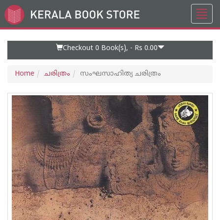
Toggl
Go
navig
to
Home
Page
Checkout 0
Book(s), -
Rs 0.00
Home
ചരിത്രം
സംഘസാഹിത്യ ചരിത്രം