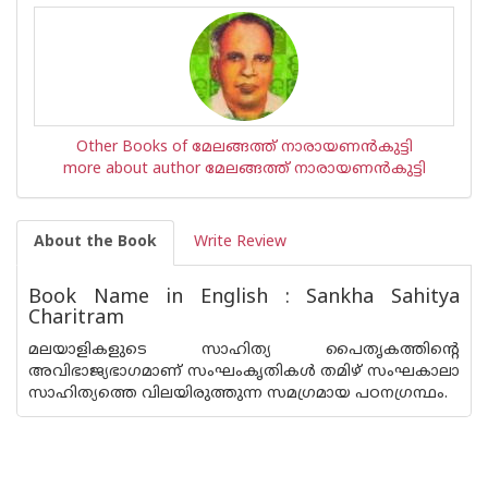
Other Books of മേലങ്ങത്ത് നാരായണന്‍കുട്ടി
more about author മേലങ്ങത്ത് നാരായണന്‍കുട്ടി
About the Book
Write Review
Book Name in English : Sankha Sahitya
Charitram
മലയാളികളുടെ സാഹിത്യ പൈതൃകത്തിന്റെ
അവിഭാജ്യഭാഗമാണ് സംഘംകൃതികള്‍ തമിഴ് സംഘകാലാ
സാഹിത്യത്തെ വിലയിരുത്തുന്ന സമഗ്രമായ പഠനഗ്രന്ഥം.