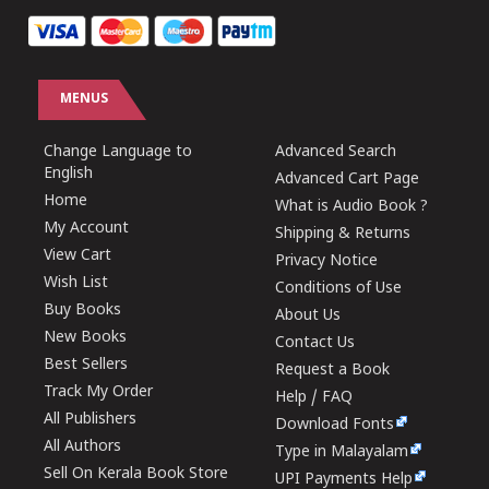
MENUS
Change Language to
Advanced Search
English
Advanced Cart Page
Home
What is Audio Book ?
My Account
Shipping & Returns
View Cart
Privacy Notice
Wish List
Conditions of Use
Buy Books
About Us
New Books
Contact Us
Best Sellers
Request a Book
Track My Order
Help / FAQ
All Publishers
Download Fonts
All Authors
Type in Malayalam
Sell On Kerala Book Store
UPI Payments Help