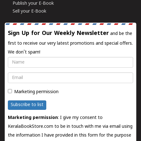
Publish your E-Book
Sell your E-Book
Sign Up for Our Weekly Newsletter
and be the
first to receive our very latest promotions and special offers.
We don't spam!
Name
Email
Marketing permission
Subscribe to list
Marketing permission
: I give my consent to
KeralaBookStore.com to be in touch with me via email using
the information I have provided in this form for the purpose