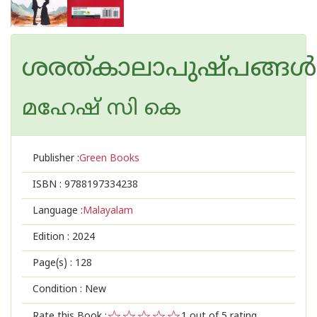
ശരത്കാലാപുഷ്പങ്ങൾ
മഹേഷ് സി കെ
Publisher :
Green Books
ISBN :
9788197334238
Language :
Malayalam
Edition :
2024
Page(s) :
128
Condition : New
Rate this Book :
1
out of 5 rating,