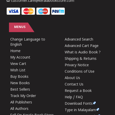
customer.care@keralabookstore.com
MENUS
Change Language to
Advanced Search
English
Advanced Cart Page
Home
What is Audio Book ?
My Account
Shipping & Returns
View Cart
Privacy Notice
Wish List
Conditions of Use
Buy Books
About Us
New Books
Contact Us
Best Sellers
Request a Book
Track My Order
Help / FAQ
All Publishers
Download Fonts
All Authors
Type in Malayalam