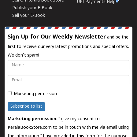
Sell On Kerala Book Store
UPI Payments Help
Publish your E-Book
Sell your E-Book
Sign Up for Our Weekly Newsletter
and be the
first to receive our very latest promotions and special offers.
We don't spam!
Name
Email
Marketing permission
Subscribe to list
Marketing permission
: I give my consent to
KeralaBookStore.com to be in touch with me via email using
the information I have provided in this form for the purpose