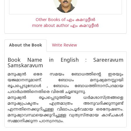
Other Books of എം കമറുദ്ദീന്‍
more about author എം കമറുദ്ദീന്‍
About the Book
Write Review
Book Name in English : Sareeravum
Samskaravum
മനുഷ്യന്‍ ഒരേ സമയം ബോധത്തിന്റെ ഇരയും
യജമാനനുമാണ്. ബോധം മനുഷ്യമനസ്സായി
രൂപപ്പെടുമ്പോള്‍ , ബോധം ബോധത്തിനാസ്​പദമായ
പദാര്‍ഥത്തിനെതിരെ വിരല്‍ ചൂണ്ടുന്നു.
മനുഷ്യന്‍ രൂപപ്പെടുത്തിയ ധര്‍മശാസ്ത്രങ്ങളെ
മനുഷ്യപ്രകൃതം എത്രമാത്രം അനുവദിക്കുന്നുണ്ട്
എന്നതിനെക്കുറിച്ചുള്ള വിലാപപൂര്‍വമായ ഒരന്വേഷണം.
മനുഷ്യാവസ്ഥയെക്കുറിച്ചുള്ള വ്യത്യസ്തമായ കാഴ്ചകള്‍
സമ്മാനിക്കുന്ന പഠനഗ്രന്ഥം.