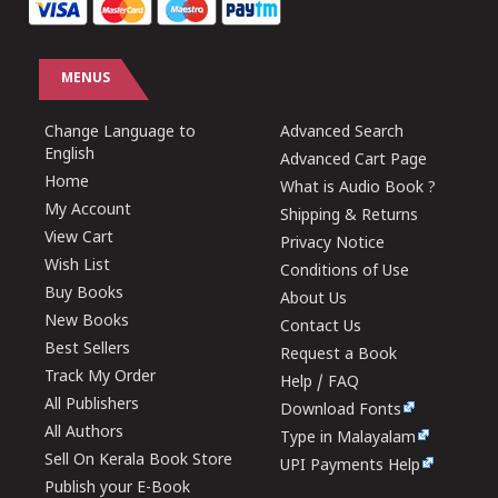
MENUS
Change Language to
Advanced Search
English
Advanced Cart Page
Home
What is Audio Book ?
My Account
Shipping & Returns
View Cart
Privacy Notice
Wish List
Conditions of Use
Buy Books
About Us
New Books
Contact Us
Best Sellers
Request a Book
Track My Order
Help / FAQ
All Publishers
Download Fonts
All Authors
Type in Malayalam
Sell On Kerala Book Store
UPI Payments Help
Publish your E-Book