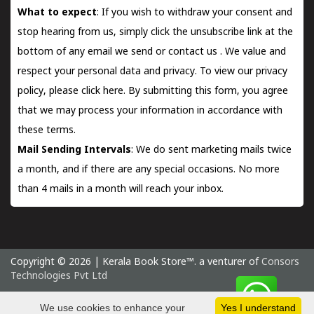
What to expect
: If you wish to withdraw your consent and
stop hearing from us, simply click the unsubscribe link at the
bottom of any email we send or
contact us
. We value and
respect your personal data and privacy. To view our privacy
policy, please
click here.
By submitting this form, you agree
that we may process your information in accordance with
these terms.
Mail Sending Intervals
: We do sent marketing mails twice
a month, and if there are any special occasions. No more
than 4 mails in a month will reach your inbox.
Copyright © 2026 | Kerala Book Store™. a venturer of
Consors
Technologies Pvt Ltd
Saturday 8 August, 2026 IST
We use cookies to enhance your
Yes I understand