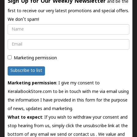
Sign Up for Our Weekly Newsletter
and be the
first to receive our very latest promotions and special offers.
We don't spam!
Name
Email
Marketing permission
Subscribe to list
Marketing permission
: I give my consent to
KeralaBookStore.com to be in touch with me via email using
the information I have provided in this form for the purpose
of news, updates and marketing.
What to expect
: If you wish to withdraw your consent and
stop hearing from us, simply click the unsubscribe link at the
bottom of any email we send or
contact us
. We value and