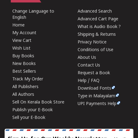
Change Language to
Advanced Search
English
Advanced Cart Page
Home
What is Audio Book ?
My Account
Shipping & Returns
View Cart
Privacy Notice
Wish List
Conditions of Use
Buy Books
About Us
New Books
Contact Us
Best Sellers
Request a Book
Track My Order
Help / FAQ
All Publishers
Download Fonts
All Authors
Type in Malayalam
Sell On Kerala Book Store
UPI Payments Help
Publish your E-Book
Sell your E-Book