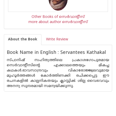
Other Books of സെര്‍‌വാന്റീസ്
more about author സെര്‍‌വാന്റീസ്
About the Book
Write Review
Book Name in English : Servantees Kathakal‌
സ്പാനിഷ് സഹിത്യത്തിലെ പ്രകാശഗോപുരമായ
സെര്‍വാന്റീസിന്റെ എക്കാലത്തെയും മികച്ച
കഥകള്‍.ഭാവസാന്ദ്രവും വികാരോജ്ജ്വലവുമായ
മുഹൂര്‍ത്തങ്ങള്‍ കോര്‍ത്തിണക്കി രചിക്കപ്പെട്ട ഈ
രചനകളില്‍ കാല്പനികതയും ക്ലാസ്സിൿ ശില്പ വൈഭവവും
അനന്യ സുന്ദരമായി സമന്വയിക്കുന്നു.