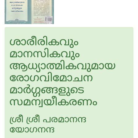
ശാരീരികവും
മാനസികവും
ആധ്യാത്മികവുമായ
രോഗവിമോചന
മാർഗ്ഗങ്ങളുടെ
സമന്വയീകരണം
ശ്രീ ശ്രീ പരമാനന്ദ
യോഗനന്ദ