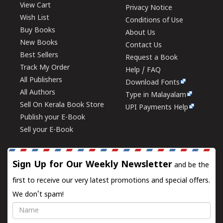
View Cart
Privacy Notice
Wish List
Conditions of Use
Buy Books
About Us
New Books
Contact Us
Best Sellers
Request a Book
Track My Order
Help / FAQ
All Publishers
Download Fonts
All Authors
Type in Malayalam
Sell On Kerala Book Store
UPI Payments Help
Publish your E-Book
Sell your E-Book
Sign Up for Our Weekly Newsletter
and be the
first to receive our very latest promotions and special offers.
We don't spam!
Name