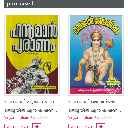
purchased
ഹനുമാന്‍ പുരാണം - ഗദ്യം
ഹനുമാന്‍ ജ്യോതിഷം ഭാഗ്യപ്രശ്നം - ഗദ്യം
തോട്ടയില്‍ എന്‍ കൃഷ്ണന്‍ നായര്‍
തോട്ടയില്‍ എന്‍ കൃഷ്ണന്‍ നായര്‍
Vidyarambham Publishers
Vidyarambham Publishers
Add to Cart
Add to Cart