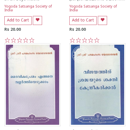
Yogoda Satsanga Society of
Yogoda Satsanga Society of
India
India
Add to Cart
Add to Cart
Rs 20.00
Rs 20.00
1
2
3
4
5
1
2
3
4
5