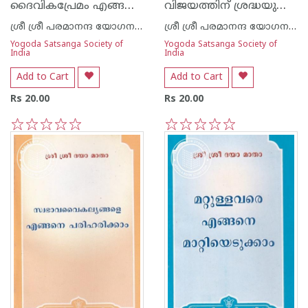
ദൈവികപ്രേമം എങ്ങനെ വളർത്തിയെടുക്കാം
വിജയത്തിന് ശ്രദ്ധയുടെ ശക്തി കേന്ദ്രീകരിക്കൽ
ശ്രീ ശ്രീ പരമാനന്ദ യോഗനന്ദ
ശ്രീ ശ്രീ പരമാനന്ദ യോഗനന്ദ
Yogoda Satsanga Society of
Yogoda Satsanga Society of
India
India
Add to Cart
Add to Cart
Rs 20.00
Rs 20.00
1
2
3
4
5
1
2
3
4
5