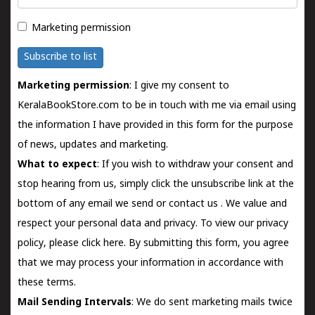
Marketing permission
Subscribe to list
Marketing permission
: I give my consent to
KeralaBookStore.com to be in touch with me via email using
the information I have provided in this form for the purpose
of news, updates and marketing.
What to expect
: If you wish to withdraw your consent and
stop hearing from us, simply click the unsubscribe link at the
bottom of any email we send or
contact us
. We value and
respect your personal data and privacy. To view our privacy
policy, please
click here.
By submitting this form, you agree
that we may process your information in accordance with
these terms.
Mail Sending Intervals
: We do sent marketing mails twice