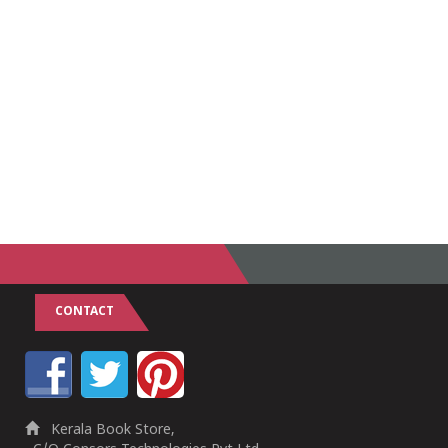
CONTACT
Kerala Book Store,