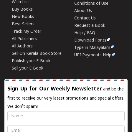
Wish List
Conditions of Use
Buy Books
About Us
New Books
Contact Us
Best Sellers
Request a Book
Track My Order
Help / FAQ
All Publishers
Download Fonts
All Authors
Type in Malayalam
Sell On Kerala Book Store
UPI Payments Help
Publish your E-Book
Sell your E-Book
Sign Up for Our Weekly Newsletter
and be the
first to receive our very latest promotions and special offers.
We don't spam!
Name
Email