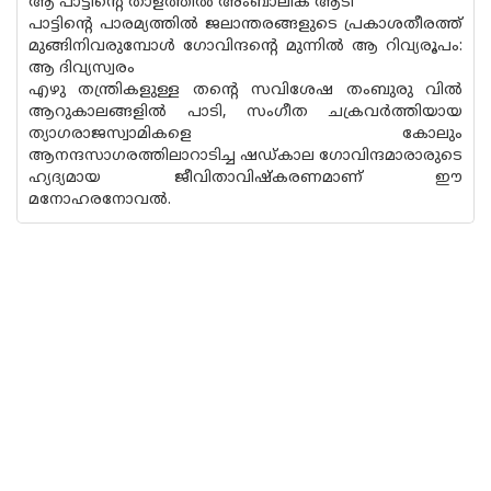
ആ പാട്ടിൻ്റെ താളത്തിൽ അംബാലിക ആടി
പാട്ടിന്റെ പാരമ്യത്തിൽ ജലാന്തരങ്ങളുടെ പ്രകാശതീരത്ത്
മുങ്ങിനിവരുമ്പോൾ ഗോവിന്ദൻ്റെ മുന്നിൽ ആ റിവ്യരൂപം:
ആ ദിവ്യസ്വരം
എഴു തന്ത്രികളുള്ള തൻ്റെ സവിശേഷ തംബുരു വിൽ
ആറുകാലങ്ങളിൽ പാടി, സംഗീത ചക്രവർത്തിയായ
ത്യാഗരാജസ്വാമികളെ കോലും
ആനന്ദസാഗരത്തിലാറാടിച്ച ഷഡ്‌കാല ഗോവിന്ദമാരാരുടെ
ഹ്യദ്യമായ ജീവിതാവിഷ്‌കരണമാണ് ഈ
മനോഹരനോവൽ.