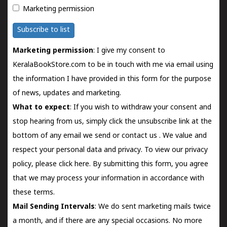
Marketing permission
Subscribe to list
Marketing permission
: I give my consent to
KeralaBookStore.com to be in touch with me via email using
the information I have provided in this form for the purpose
of news, updates and marketing.
What to expect
: If you wish to withdraw your consent and
stop hearing from us, simply click the unsubscribe link at the
bottom of any email we send or
contact us
. We value and
respect your personal data and privacy. To view our privacy
policy, please
click here.
By submitting this form, you agree
that we may process your information in accordance with
these terms.
Mail Sending Intervals
: We do sent marketing mails twice
a month, and if there are any special occasions. No more