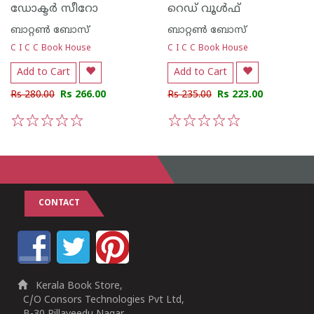
ഡോക്ടർ സീറോ
റെഡ് വൂൾഫ്
ബാറ്റണ്‍ ബോസ്
ബാറ്റണ്‍ ബോസ്
C I C C Book House
C I C C Book House
Add to Cart
Add to Cart
Rs 280.00
Rs 266.00
Rs 235.00
Rs 223.00
1
2
3
4
5
1
2
3
4
5
CONTACT
Kerala Book Store,
C/O Consors Technologies Pvt Ltd,