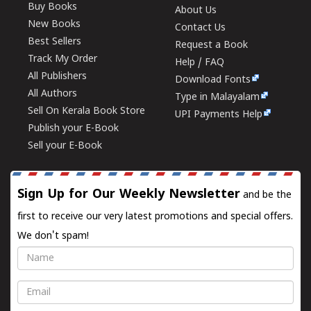
Buy Books
About Us
New Books
Contact Us
Best Sellers
Request a Book
Track My Order
Help / FAQ
All Publishers
Download Fonts
All Authors
Type in Malayalam
Sell On Kerala Book Store
UPI Payments Help
Publish your E-Book
Sell your E-Book
Sign Up for Our Weekly Newsletter
and be the
first to receive our very latest promotions and special offers.
We don't spam!
Name
Email