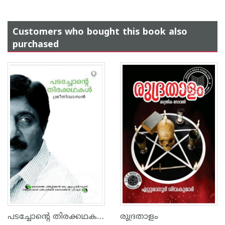
Customers who bought this book also
purchased
പടച്ചോന്‍റെ തിരക്കഥകള്‍
രുദ്രതാളം