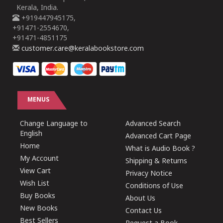
Kerala, India.
+919447945175,
+91471-2554670,
+91471-4851175
customer.care@keralabookstore.com
MENUS
Change Language to
Advanced Search
English
Advanced Cart Page
Home
What is Audio Book ?
My Account
Shipping & Returns
View Cart
Privacy Notice
Wish List
Conditions of Use
Buy Books
About Us
New Books
Contact Us
Best Sellers