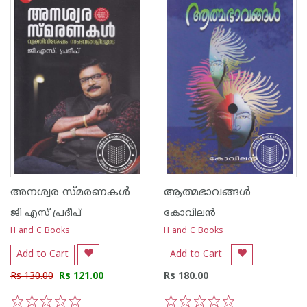
അനശ്വര സ്മരണകള്‍
ആത്മഭാവങ്ങള്‍
ജി എസ്‌ പ്രദീപ്‌
കോവിലന്‍
H and C Books
H and C Books
Add to Cart
Add to Cart
Rs 130.00
Rs 121.00
Rs 180.00