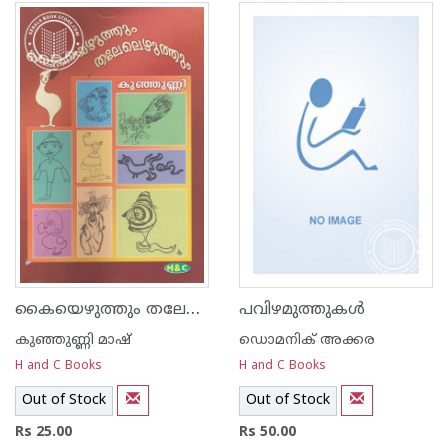
1
2
3
4
5
1
2
3
4
5
കൈയെഴുത്തും തലേലെഴുത്തും
പവിഴമുത്തുകള്‍
കുഞ്ഞുണ്ണി മാഷ്‌
ഡൊമനിക്‌ അക്കര
H and C Books
H and C Books
Out of Stock
Out of Stock
Rs 25.00
Rs 50.00