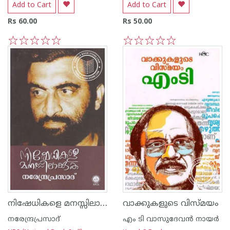
Add to Cart
Add to Cart
Rs 60.00
Rs 50.00
1
2
3
4
5
1
2
3
4
5
നിഷേധികളെ മനസ്സിലാക്കുക
വാക്കുകളുടെ വിസ്മയം
നരേന്ദ്രപ്രസാദ്‌
എം ടി വാസുദേവന്‍ നായര്‍