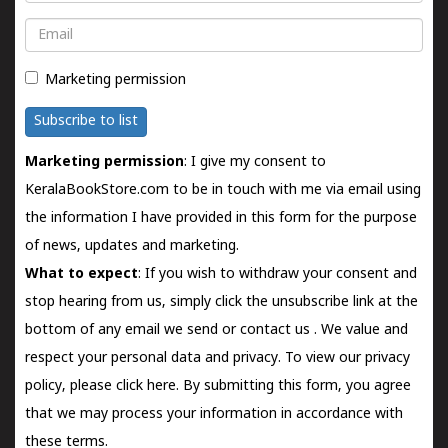
Email
Marketing permission
Subscribe to list
Marketing permission
: I give my consent to
KeralaBookStore.com to be in touch with me via email using
the information I have provided in this form for the purpose
of news, updates and marketing.
What to expect
: If you wish to withdraw your consent and
stop hearing from us, simply click the unsubscribe link at the
bottom of any email we send or
contact us
. We value and
respect your personal data and privacy. To view our privacy
policy, please
click here.
By submitting this form, you agree
that we may process your information in accordance with
these terms.