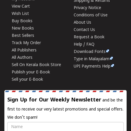
Shipping & Returns
View Cart
Privacy Notice
Wish List
Conditions of Use
Buy Books
About Us
New Books
Contact Us
Best Sellers
Request a Book
Track My Order
Help / FAQ
All Publishers
Download Fonts
All Authors
Type in Malayalam
Sell On Kerala Book Store
UPI Payments Help
Publish your E-Book
Sell your E-Book
Sign Up for Our Weekly Newsletter
and be the
first to receive our very latest promotions and special offers.
We don't spam!
Name