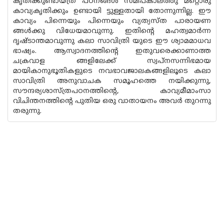
കൃതിക്കുണ്ടായത്ര പഠനങ്ങൾ സമീപകാലത്തു മറ്റൊരു
കാവ്യകൃതിക്കും ഉണ്ടായി ട്ടുള്ളതായി തോന്നുന്നില്ല. ഈ
കാവ്യം പിന്നെയും പിന്നെയും വ്യത്യസ്ത പാരായണ
ങ്ങൾക്കു വിധേയമാവുന്നു. ഇതിൻ്റെ മഹത്വമാർന്ന
ദൃഷ്ടാന്തമാവുന്നു കലാ സാവിത്രി യുടെ ഈ ശ്യാമമാധവ
ഭാഷ്യം. ആസ്വാദനത്തിൻ്റെ ഇതുവരെക്കാണാത്ത
ചക്രവാള ങ്ങളിലേക്ക് സ്വപ്നസന്നിഭമായ
മായികാനുഭൂതികളുടെ നവഭാവജാലകങ്ങളിലൂടെ കലാ
സാവിത്രി അനുവാചക സമൂഹത്തെ നയിക്കുന്നു,
സൗന്ദര്യശാസ്ത്രപഠനത്തിന്റെ, കാവ്യമീമാംസാ
വിചിന്തനത്തിൻ്റെ പുതിയ ഒരു വാതായനം അവർ തുറന്നു
തരുന്നു.