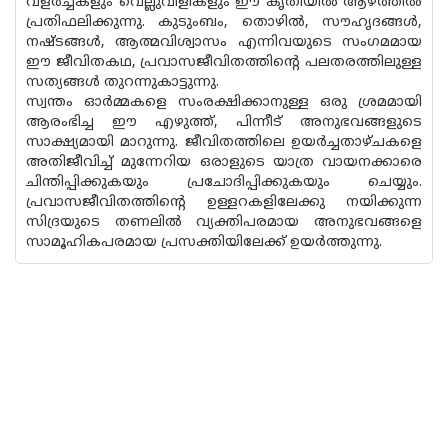
വളര്‍ച്ചകളും വെല്ലുവിളികളും ഈ കൃതിയില്‍ ആഴത്തില്‍
പ്രതിഫലിക്കുന്നു. കുടുംബം, തൊഴില്‍, സൗഹൃദങ്ങള്‍,
നഷ്ടങ്ങള്‍, ആത്മവിശ്വാസം എന്നിവയുടെ സംഗമമായ
ഈ ജീവിതകഥ, പ്രവാസജീവിതത്തിന്റെ പലതരത്തിലുള്ള
സത്യങ്ങള്‍ തുറന്നുകാട്ടുന്നു.
സ്വന്തം ഓര്‍മ്മകളെ സംരക്ഷിക്കാനുള്ള ഒരു ശ്രമമായി
ആരംഭിച്ച ഈ എഴുത്ത്, പിന്നീട് അനുഭവങ്ങളുടെ
സാക്ഷ്യമായി മാറുന്നു. ജീവിതത്തിലെ ഉയര്‍ച്ചതാഴ്ചകളെ
അതിജീവിച്ച് മുന്നേറിയ ഒരാളുടെ യാത്ര വായനക്കാരെ
ചിന്തിപ്പിക്കുകയും പ്രചോദിപ്പിക്കുകയും ചെയ്യും.
പ്രവാസജീവിതത്തിന്റെ ഉള്ളറകളിലേക്കു നയിക്കുന്ന
സിദ്രയുടെ തണലില്‍ വ്യക്തിപരമായ അനുഭവങ്ങളെ
സാമൂഹികപരമായ പ്രസക്തിയിലേക്ക് ഉയര്‍ത്തുന്നു.