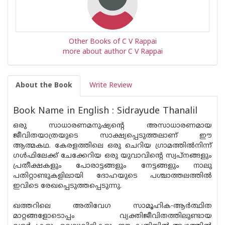
Other Books of C V Rappai
more about author C V Rappai
About the Book
Write Review
Book Name in English : Sidrayude Thanalil
ഒരു സാധാരണമനുഷ്യന്റെ അസാധാരണമായ
ജീവിതയാത്രയുടെ സാക്ഷ്യപ്പെടുത്തലാണ് ഈ
ആത്മകഥ. കേരളത്തിലെ ഒരു ചെറിയ ഗ്രാമത്തില്‍നിന്ന്
ഗള്‍ഫിലേക്ക് ചേക്കേറിയ ഒരു യുവാവിന്റെ സ്വപ്നങ്ങളും
പ്രതീക്ഷകളും പോരാട്ടങ്ങളും നേട്ടങ്ങളും നാലു
പതിറ്റാണ്ടുകളിലായി ദോഹയുടെ പശ്ചാത്തലത്തില്‍
ഇവിടെ രേഖപ്പെടുത്തപ്പെടുന്നു.
ഖത്തറിലെ അതിവേഗ സാമൂഹിക-ആര്‍ത്ഥിത
മാറ്റങ്ങളോടൊപ്പം വ്യക്തിജീവിതത്തിലുണ്ടായ