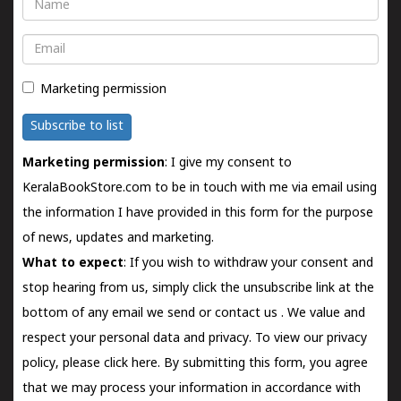
Name
Email
Marketing permission
Subscribe to list
Marketing permission
: I give my consent to
KeralaBookStore.com to be in touch with me via email using
the information I have provided in this form for the purpose
of news, updates and marketing.
What to expect
: If you wish to withdraw your consent and
stop hearing from us, simply click the unsubscribe link at the
bottom of any email we send or
contact us
. We value and
respect your personal data and privacy. To view our privacy
policy, please
click here.
By submitting this form, you agree
that we may process your information in accordance with