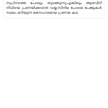
സ്വപ്നത്തെ പോലും തുടങ്ങുന്നു.എങ്കിലും ആരവിന്‌
നിധിയെ പ്രണയിക്കാതെ വയ്യ.സിനിമ പോലെ പേജുകൾ
സ്വയം മറിയുന്ന മനോഹരമായ പ്രണയ കഥ