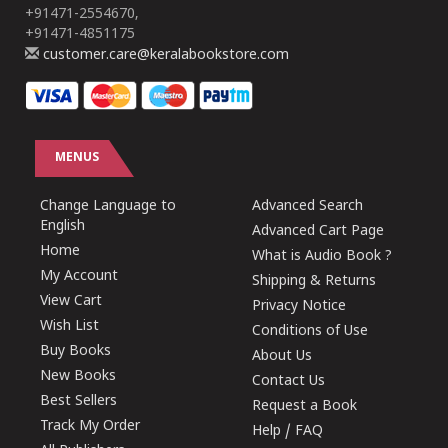
+91471-2554670,
+91471-4851175
customer.care@keralabookstore.com
MENUS
Change Language to
Advanced Search
English
Advanced Cart Page
Home
What is Audio Book ?
My Account
Shipping & Returns
View Cart
Privacy Notice
Wish List
Conditions of Use
Buy Books
About Us
New Books
Contact Us
Best Sellers
Request a Book
Track My Order
Help / FAQ