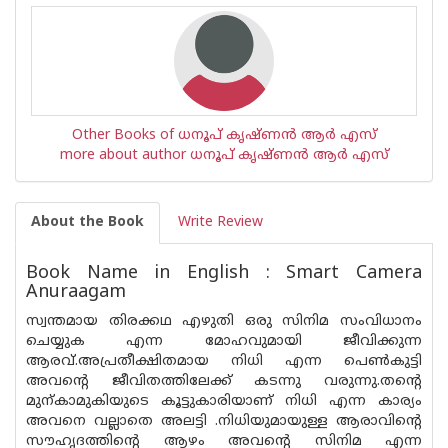
Other Books of ധനൂപ് കൃഷ്ണൻ ആർ എസ്
more about author ധനൂപ് കൃഷ്ണൻ ആർ എസ്
About the Book
Write Review
Book Name in English : Smart Camera
Anuraagam
സ്വന്തമായ തിരക്കഥ എഴുതി ഒരു സിനിമ സംവിധാനം
ചെയ്യുക എന്ന മോഹവുമായി ജീവിക്കുന്ന
ആരവ്.അപ്രതീക്ഷിതമായ നിധി എന്ന പെൺകുട്ടി
അവന്റെ ജീവിതത്തിലേക്ക് കടന്നു വരുന്നു.തന്റെ
മുന്കാമുകിയുടെ കൂട്ടുകാരിയാണ് നിധി എന്ന കാര്യം
അവനെ വല്ലാതെ അലട്ടി .നിധിയുമായുള്ള ആരാവിന്റെ
സൗഹൃദത്തിന്റെ ആഴം അവന്റെ സിനിമ എന്ന