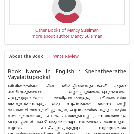
Other Books of Mancy Sulaiman
more about author Mancy Sulaiman
About the Book
Write Review
Book Name in English : Snehatheerathe
Vayalattupookal
ജീവിതത്തിലെ ചില തിരിച്ചിറങ്ങലുകൾക്ക് ഏറെ
കാഠിന്യമുണ്ടാവാം, ഒറ്റപ്പെടുത്തലുകളുണ്ടാവാം.
ചുറ്റുമുള്ളവരുടെ അഭിപ്രായങ്ങളും, ശീലമാക്കിയ
അനുസരണകളും ഒരു സ്വപ്നത്തെ തന്നെ മാറ്റി
മറിക്കാൻ അനുവദിച്ചു കൂടാ, ഹൃദയത്തിൽ കൂടു കെട്ടിയ
സൗഹൃദത്തേയും കാലം കാത്തുവെച്ച പ്രണയത്തേയും
വെളിച്ചമായ് കണ്ട് ആത്മവിശ്വാ സത്തോടെ മുന്നേറുക.
സ്വന്തം കാഴ്‌ചപ്പാടുകളുള്ള സ്വതന്ത്രമായ