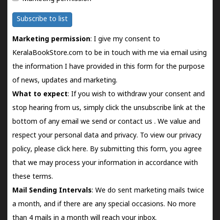
Subscribe to list
Marketing permission
: I give my consent to
KeralaBookStore.com to be in touch with me via email using
the information I have provided in this form for the purpose
of news, updates and marketing.
What to expect
: If you wish to withdraw your consent and
stop hearing from us, simply click the unsubscribe link at the
bottom of any email we send or
contact us
. We value and
respect your personal data and privacy. To view our privacy
policy, please
click here.
By submitting this form, you agree
that we may process your information in accordance with
these terms.
Mail Sending Intervals
: We do sent marketing mails twice
a month, and if there are any special occasions. No more
than 4 mails in a month will reach your inbox.