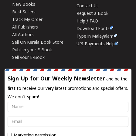
New Books
Contact Us
Best Sellers
Request a Book
Track My Order
Help / FAQ
All Publishers
Download Fonts
All Authors
Type in Malayalam
Sell On Kerala Book Store
UPI Payments Help
Publish your E-Book
Sell your E-Book
Sign Up for Our Weekly Newsletter
and be the
first to receive our very latest promotions and special offers.
We don't spam!
Name
Email
Marketing permission