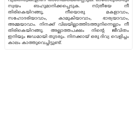
വ്യക്തിത്വങ്ങളാണ് അംഗീകരിക്കപ്പെടുക. ഓരോരുത്തരും
സ്വയം ബഹുമാനിക്കപ്പെടുക. സ്ത്രീയേ നീ
തിരികെയിറങ്ങു, നീയൊരു മകളാവാം,
സഹോദരിയാവാം, കാമുകിയാവാം, ഭാര്യയാവാം,
അമ്മയാവാം. നിനക്ക് വിലയില്ലാത്തിടത്തുനിന്നെല്ലാം നീ
തിരികെയിറങ്ങു. അല്ലാത്തപക്ഷം നിൻ്റെ ജീവിതം
ഇനിയും ജഡമായി തുടരും. നിനക്കായ് ഒരു ദിവ്യ വെളിച്ചം
കാലം കാത്തുവെച്ചിട്ടുണ്ട്.