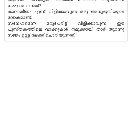
ആവാൻ കഴിയുക? അതിൽ കവിഞ്ഞ് മറ്റെന്താണ്
നമ്മളാവേണ്ടത്?
കാലാതീതം എന്ന് വിളിക്കാവുന്ന ഒരു അനുഭൂതിയുടെ
ലോകമാണ്.
സ്നേഹമെന്ന് മറുപേരിട്ട് വിളിക്കാവുന്ന ഈ
പുസ്‌തകത്തിലെ വാക്കുകൾ നമുക്കായി താഴ് തുറന്നു
സ്വയം ഉള്ളിലേക്ക് ചൊരിയുന്നത്.