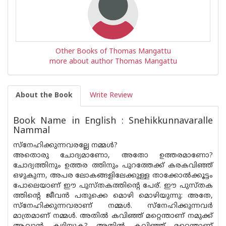
Other Books of Thomas Mangattu
more about author Thomas Mangattu
About the Book
Write Review
Book Name in English : Snehikkunnavaralle
Nammal
സ്നേഹിക്കുന്നവരല്ലേ നമ്മൾ?
അതൊരു ചോദ്യമാണോ, അതോ ഉത്തരമാണോ?
ചോദ്യത്തിനും ഉത്തര ത്തിനും പുറത്തേക്ക് കരകവിഞ്ഞ്
ഒഴുകുന്ന, അപര ലോകങ്ങളിലേക്കുള്ള താക്കോൽക്കൂട്ടം
പോലെയാണ് ഈ പുസ്‌തകത്തിന്റെ പേര്. ഈ പുസ്‌തക
ത്തിന്റെ ജീവൻ പതുക്കെ മൊഴി മൊഴിയുന്നു: അതേ,
സ്നേഹിക്കുന്നവരാണ് നമ്മൾ. സ്നേഹിക്കുന്നവർ
മാത്രമാണ് നമ്മൾ. അതിൽ കവിഞ്ഞ് മറ്റെന്താണ് നമുക്ക്