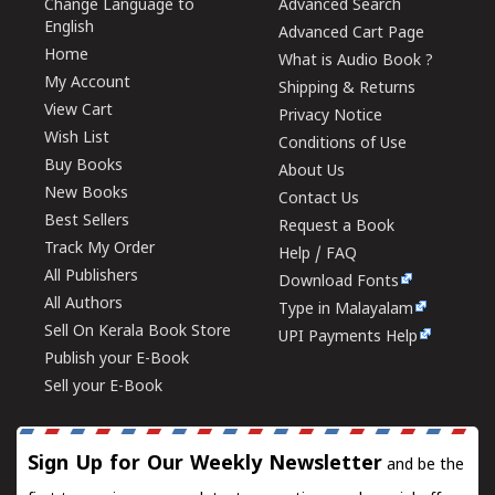
Change Language to
Advanced Search
English
Advanced Cart Page
Home
What is Audio Book ?
My Account
Shipping & Returns
View Cart
Privacy Notice
Wish List
Conditions of Use
Buy Books
About Us
New Books
Contact Us
Best Sellers
Request a Book
Track My Order
Help / FAQ
All Publishers
Download Fonts
All Authors
Type in Malayalam
Sell On Kerala Book Store
UPI Payments Help
Publish your E-Book
Sell your E-Book
Sign Up for Our Weekly Newsletter
and be the