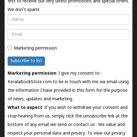
first to receive our very latest promotions and special offers.
We don't spam!
Name
Email
Marketing permission
Subscribe to list
Marketing permission
: I give my consent to
KeralaBookStore.com to be in touch with me via email using
the information I have provided in this form for the purpose
of news, updates and marketing.
What to expect
: If you wish to withdraw your consent and
stop hearing from us, simply click the unsubscribe link at the
bottom of any email we send or
contact us
. We value and
respect your personal data and privacy. To view our privacy