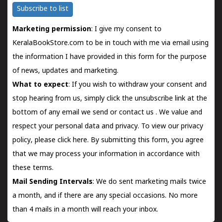
Subscribe to list
Marketing permission
: I give my consent to
KeralaBookStore.com to be in touch with me via email using
the information I have provided in this form for the purpose
of news, updates and marketing.
What to expect
: If you wish to withdraw your consent and
stop hearing from us, simply click the unsubscribe link at the
bottom of any email we send or
contact us
. We value and
respect your personal data and privacy. To view our privacy
policy, please
click here.
By submitting this form, you agree
that we may process your information in accordance with
these terms.
Mail Sending Intervals
: We do sent marketing mails twice
a month, and if there are any special occasions. No more
than 4 mails in a month will reach your inbox.