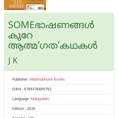
SOMEഭാഷണങ്ങള്‍
കുറേ
ആത്മ‘ഗത’കഥകള്‍
J K
Publisher :
Mathrubhumi Books
ISBN :
9789376889792
Language :
Malayalam
Edition :
2026