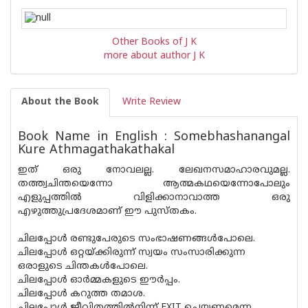
Other Books of J K
more about author J K
About the Book
Write Review
Book Name in English : Somebhashanangal
Kure Athmagathakathakal
ഇത് ഒരു നോവലല്ല. ലേഖനസമാഹാരവുമല്ല.
തത്ത്വചിന്തയെന്നോ ആത്മകഥയെന്നോപോലും
എളുപ്പത്തില്‍ വിളിക്കാനാവാത്ത ഒരു
എഴുത്തുപ്രദേശമാണ് ഈ പുസ്തകം.
ചിലപ്പോള്‍ രണ്ടുപേരുടെ സംഭാഷണങ്ങള്‍പോലെ.
ചിലപ്പോള്‍ ഒറ്റയ്ക്കിരുന്ന് സ്വയം സംസാരിക്കുന്ന
ഒരാളുടെ ചിന്തകള്‍പോലെ.
ചിലപ്പോള്‍ ഓര്‍മ്മകളുടെ ഈര്‍പ്പം.
ചിലപ്പോള്‍ കറുത്ത തമാശ.
ചിലപ്പോള്‍ ജീവിതത്തില്‍നിന്ന് EXIT ചെയ്യണമെന്ന