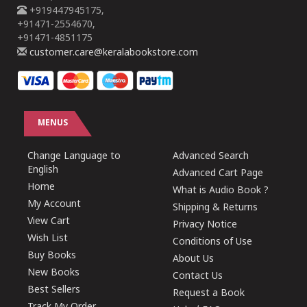
+919447945175,
+91471-2554670,
+91471-4851175
customer.care@keralabookstore.com
MENUS
Change Language to
Advanced Search
English
Advanced Cart Page
Home
What is Audio Book ?
My Account
Shipping & Returns
View Cart
Privacy Notice
Wish List
Conditions of Use
Buy Books
About Us
New Books
Contact Us
Best Sellers
Request a Book