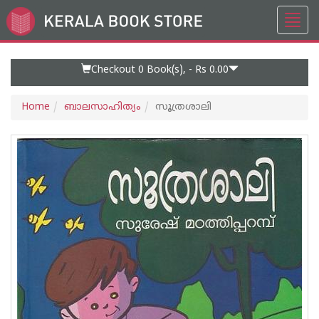
Toggl
Go
navig
to
Home
Page
Checkout 0
Book(s), -
Rs 0.00
Home
ബാലസാഹിത്യം
സൂത്രശാലി