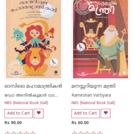
ഓസിലെ മഹാമാന്ത്രികൻ
മനസ്സറിയുന്ന മന്ത്രി
ഡോ അനില്‍കുമാര്‍ വടവാതൂര്‍
Rameshan Vattiyara
NBS (National Book Stall)
NBS (National Book Stall)
Add to Cart
Add to Cart
Rs 90.00
Rs 60.00