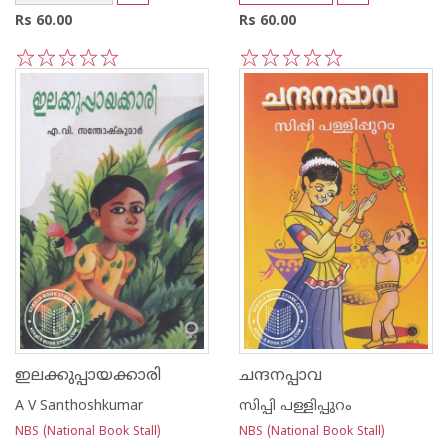
Rs 60.00
Rs 60.00
1
2
3
4
5
1
2
3
4
5
ഇലക്കുപ്പായക്കാരി
ചന്ദനപ്പാവ
A V Santhoshkumar
സിപ്പി പള്ളിപ്പുറം
NBS (National Book Stall)
NBS (National Book Stall)