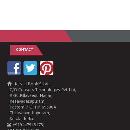
CONTACT
Kerala Book Store,
C/O Consors Technologies Pvt Ltd,
B-30,Pillaveedu Nagar,
Kesavadasapuram,
Pattom P O, Pin 695004
Thiruvananthapuram,
Kerala, India.
+919447945175,