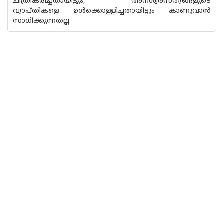
ചിത്രീകരിച്ചതായിട്ടും, അനശ്വരസത്യങ്ങളുടെ
വ്യാപ്തികളെ ഉൾക്കൊള്ളിച്ചതായിട്ടും കാണുവാൻ
സാധിക്കുന്നതല്ല.