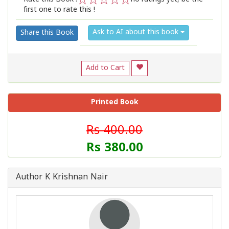
first one to rate this !
1
2
3
4
5
Ask to AI about this book
Share this Book
Add to Cart
Printed Book
Rs 400.00
Rs 380.00
Author K Krishnan Nair