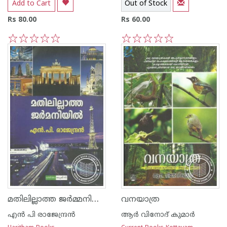
Add to Cart
Out of Stock
Rs 80.00
Rs 60.00
1
2
3
4
5
1
2
3
4
5
മതിലില്ലാത്ത ജര്‍മ്മനിയില്‍
വനയാത്ര
എന്‍ പി രാജേന്ദ്രന്‍
ആര്‍ വിനോദ് കുമാര്‍