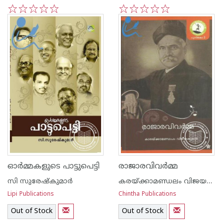
1
2
3
4
5
1
2
3
4
5
ഓര്‍മ്മകളുടെ പാട്ടുപെട്ടി
രാജാരവിവര്‍മ്മ
സി സുരേഷ്കുമാര്‍
കരയ്ക്കാമണ്ഡലം വിജയകുമാര്‍
Lipi Publications
Chintha Publications
Out of Stock
Out of Stock