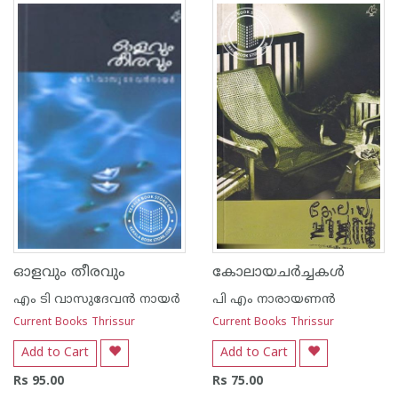
1
2
3
4
5
1
2
3
4
5
ഓളവും തീരവും
കോലായചര്‍ച്ചകള്‍
എം ടി വാസുദേവന്‍ നായര്‍
പി എം നാരായണന്‍
Current Books Thrissur
Current Books Thrissur
Add to Cart
Add to Cart
Rs 95.00
Rs 75.00